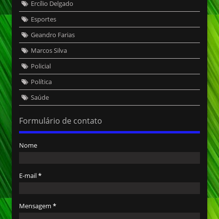
Ercílio Delgado
Esportes
Geandro Farias
Marcos Silva
Policial
Política
Saúde
Formulário de contato
Nome
E-mail
*
Mensagem
*