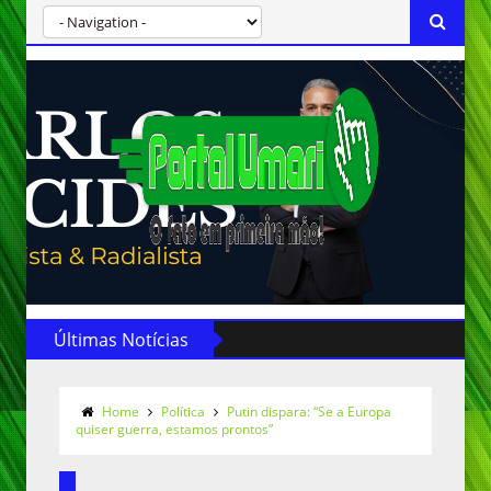
Últimas Notícias
Home
Política
Putin dispara: “Se a Europa
quiser guerra, estamos prontos”