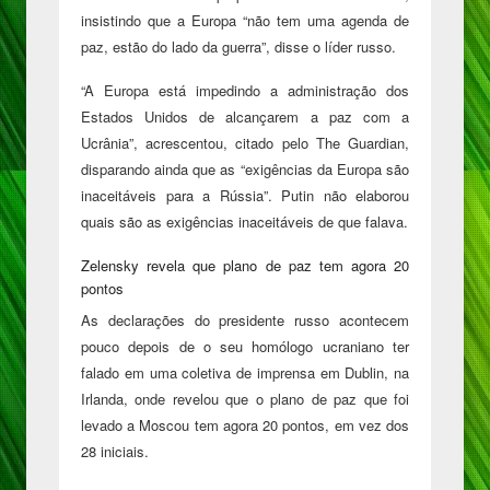
insistindo que
a Europa “não tem uma agenda de
paz, estão do lado da guerra”
, disse o líder russo.
“A Europa está impedindo a administração dos
Estados Unidos de alcançarem a paz com a
Ucrânia”
, acrescentou, citado pelo The Guardian,
disparando ainda que as
“exigências da Europa são
inaceitáveis para a Rússia”
. Putin não elaborou
quais são as exigências inaceitáveis de que falava.
Zelensky revela que plano de paz tem agora 20
pontos
As declarações do presidente russo acontecem
pouco depois de o seu homólogo ucraniano ter
falado em uma coletiva de imprensa em Dublin, na
Irlanda, onde revelou que o plano de paz que foi
levado a Moscou
tem agora 20 pontos, em vez dos
28 iniciais.