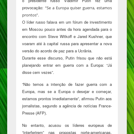
o presidente russo Vladimir Putin fez uma
provocação:
“Se a Europa quiser guerra, estamos
prontos”.
O líder russo falava em um fórum de investimento
em Moscou pouco antes da hora agendada para o
encontro com Steve Witkoff e Jared Kushner, que
voaram até à capital russa para apresentar a nova
versão do acordo de paz para a Ucrânia.
Durante esse discurso, Putin frisou que não está
planejando entrar em guerra com a Europa: “Já
disse cem vezes”.
“Não temos a intenção de fazer guerra com a
Europa, mas se a Europa o desejar e começar,
estamos prontos imediatamente”, afirmou Putin aos
jornalistas, segundo a agência de notícias France-
Presse (AFP).
No entanto, acusou os líderes europeus de
“interferirem” nas propostas norte-americanas,