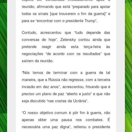
reunião, afirmando que está “preparado para apoiar
todos os sinais [que trouxerem o fim da guerra]” e
para se “encontrar com o presidente Trump”,
Contudo, acrescentou que “tudo depende das
conversas de hoje”. Zelensky contou ainda que
pretende reagir ainda esta terça-feira às
negociações “de acordo com os resultados” que
saírem da reunião.
“Nós temos de terminar com a guerra de tal
maneira, que a Rússia não regresse, com a terceira
invasão em dez anos”
, acrescentou, frisando que é
preciso um plano de paz “aberto e justo” e que não
seja discutido “nas costas da Ucrânia”.
“O nosso objetivo comum é pôr fim à guerra, não
apenas obter uma pausa nos combates. É
necessária uma paz digna”, reiterou o presidente