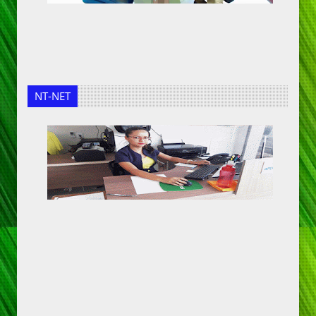
NT-NET