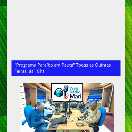
"Programa Paraíba em Pauta" Todas as Quintas
Feiras, ás 18hs.