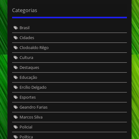
Categorias
Brasil
Cidades
Clodoaldo Rêgo
Cultura
Destaques
Educação
Ercílio Delgado
Esportes
Geandro Farias
Marcos Silva
Policial
Política