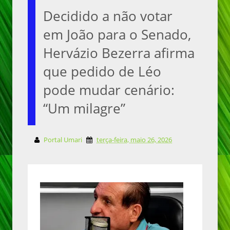
Decidido a não votar
em João para o Senado,
Hervázio Bezerra afirma
que pedido de Léo
pode mudar cenário:
“Um milagre”
Portal Umari
terça-feira, maio 26, 2026