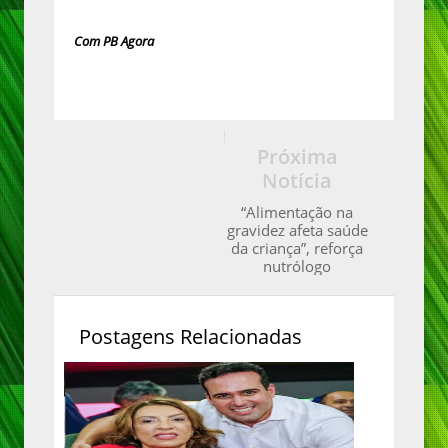
Com PB Agora
Próxima
Notícia
“Alimentação na
gravidez afeta saúde
da criança”, reforça
nutrólogo
Postagens Relacionadas