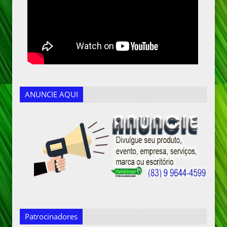
ANUNCIE AQUI
Patrocinadores