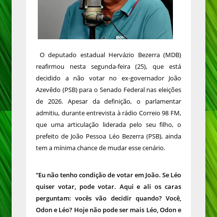
O deputado estadual Hervázio Bezerra (MDB)
reafirmou nesta segunda-feira (25), que está
decidido a não votar no ex-governador João
Azevêdo (PSB) para o Senado Federal nas eleições
de 2026. Apesar da definição, o parlamentar
admitiu, durante entrevista à rádio Correio 98 FM,
que uma articulação liderada pelo seu filho, o
prefeito de João Pessoa Léo Bezerra (PSB), ainda
tem a mínima chance de mudar esse cenário.
“Eu não tenho condição de votar em João. Se Léo
quiser votar, pode votar. Aqui e ali os caras
perguntam: vocês vão decidir quando? Você,
Odon e Léo? Hoje não pode ser mais Léo, Odon e