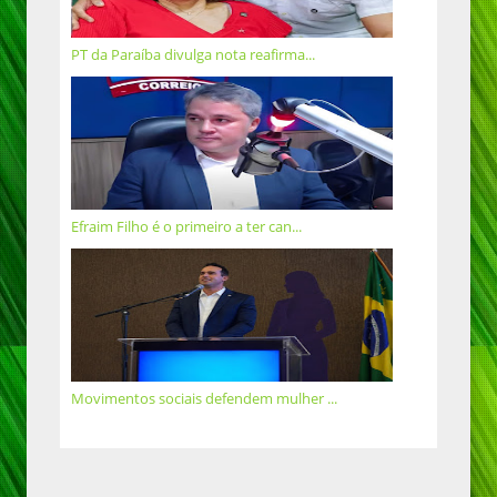
PT da Paraíba divulga nota reafirma...
Efraim Filho é o primeiro a ter can...
Movimentos sociais defendem mulher ...