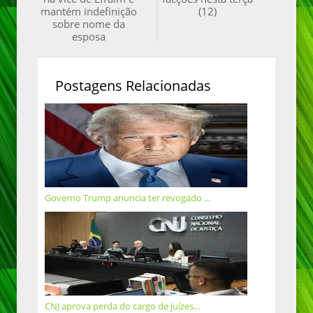
mantém indefinição
(12)
sobre nome da
esposa
Postagens Relacionadas
Governo Trump anuncia ter revogado ...
CNJ aprova perda do cargo de juízes...