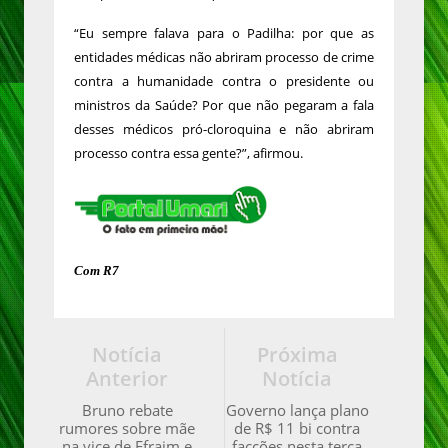
“Eu sempre falava para o Padilha: por que as
entidades médicas não abriram processo de crime
contra a humanidade contra o presidente ou
ministros da Saúde? Por que não pegaram a fala
desses médicos pró-cloroquina e não abriram
processo contra essa gente?”, afirmou.
Com R7
Notícia
Próxima
Anterior
Notícia
Bruno rebate
Governo lança plano
rumores sobre mãe
de R$ 11 bi contra
na vice de Efraim e
facções nesta terça