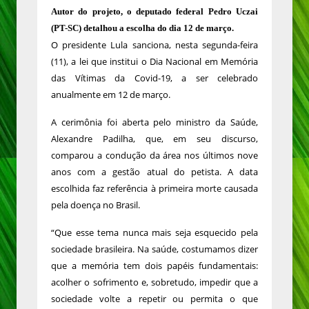
Autor do projeto, o deputado federal Pedro Uczai
(PT-SC) detalhou a escolha do dia 12 de março.
O presidente Lula sanciona, nesta segunda-feira
(11), a lei que institui o Dia Nacional em Memória
das Vítimas da Covid-19, a ser celebrado
anualmente em 12 de março.
A cerimônia foi aberta pelo ministro da Saúde,
Alexandre Padilha, que, em seu discurso,
comparou a condução da área nos últimos nove
anos com a gestão atual do petista. A data
escolhida faz referência à primeira morte causada
pela doença no Brasil.
“Que esse tema nunca mais seja esquecido pela
sociedade brasileira. Na saúde, costumamos dizer
que a memória tem dois papéis fundamentais:
acolher o sofrimento e, sobretudo, impedir que a
sociedade volte a repetir ou permita o que