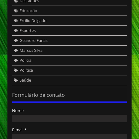
Destaques
Educação
Ercílio Delgado
Esportes
Geandro Farias
Marcos Silva
Policial
Política
Saúde
Formulário de contato
Nome
E-mail
*