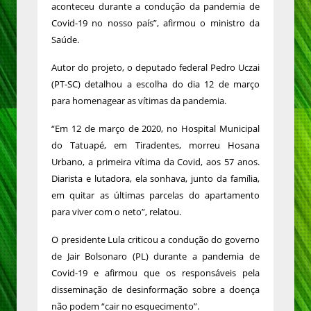
aconteceu durante a condução da pandemia de
Covid-19 no nosso país”, afirmou o ministro da
Saúde.
Autor do projeto, o deputado federal Pedro Uczai
(PT-SC) detalhou a escolha do dia 12 de março
para homenagear as vítimas da pandemia.
“Em 12 de março de 2020, no Hospital Municipal
do Tatuapé, em Tiradentes, morreu Hosana
Urbano, a primeira vítima da Covid, aos 57 anos.
Diarista e lutadora, ela sonhava, junto da família,
em quitar as últimas parcelas do apartamento
para viver com o neto”, relatou.
O presidente Lula criticou a condução do governo
de Jair Bolsonaro (PL) durante a pandemia de
Covid-19 e afirmou que os responsáveis pela
disseminação de desinformação sobre a doença
não podem “cair no esquecimento”.