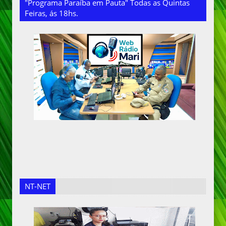
"Programa Paraíba em Pauta" Todas as Quintas
Feiras, ás 18hs.
NT-NET