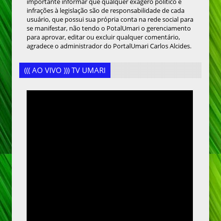
importante informar que qualquer exagero político e
infrações à legislação são de responsabilidade de cada
usuário, que possui sua própria conta na rede social para
se manifestar, não tendo o PotalUmari o gerenciamento
para aprovar, editar ou excluir qualquer comentário,
agradece o administrador do PortalUmari Carlos Alcides.
((( AO VIVO ))) TV UMARI