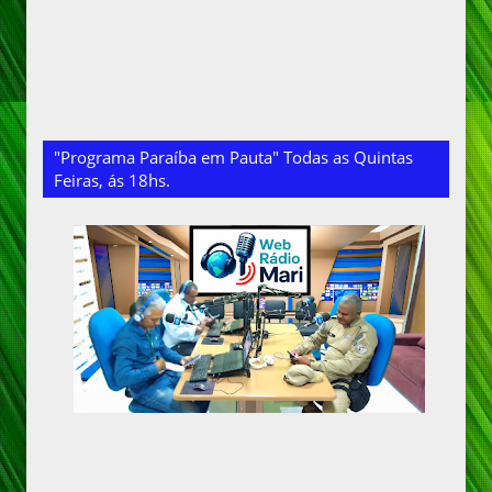
"Programa Paraíba em Pauta" Todas as Quintas
Feiras, ás 18hs.