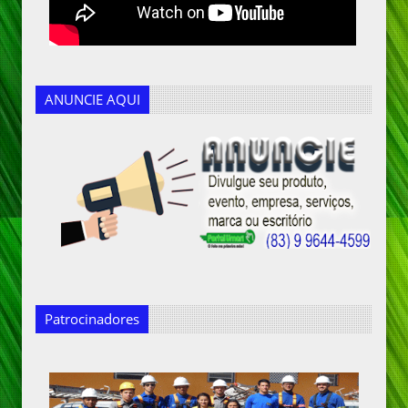
ANUNCIE AQUI
Patrocinadores