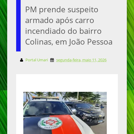
PM prende suspeito
armado após carro
incendiado do bairro
Colinas, em João Pessoa
Portal Umari
segunda-feira, maio 11, 2026