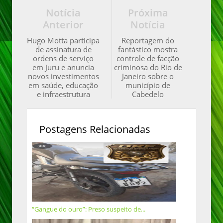
Notícia
Próxima
Anterior
Notícia
Hugo Motta participa
Reportagem do
de assinatura de
fantástico mostra
ordens de serviço
controle de facção
em Juru e anuncia
criminosa do Rio de
novos investimentos
Janeiro sobre o
em saúde, educação
município de
e infraestrutura
Cabedelo
Postagens Relacionadas
“Gangue do ouro”: Preso suspeito de...