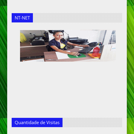
NT-NET
Quantidade de Visitas