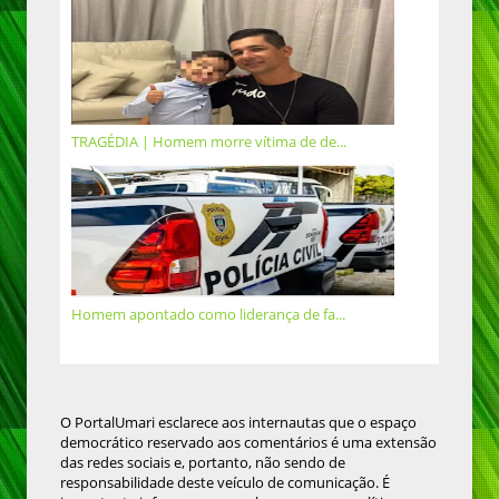
TRAGÉDIA | Homem morre vítima de de...
Homem apontado como liderança de fa...
O PortalUmari esclarece aos internautas que o espaço
democrático reservado aos comentários é uma extensão
das redes sociais e, portanto, não sendo de
responsabilidade deste veículo de comunicação. É