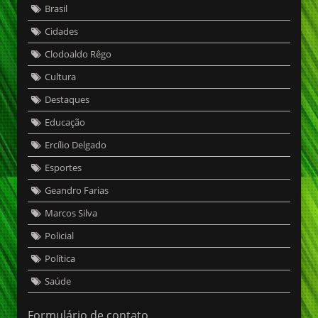
Brasil
Cidades
Clodoaldo Rêgo
Cultura
Destaques
Educação
Ercílio Delgado
Esportes
Geandro Farias
Marcos Silva
Policial
Política
Saúde
Formulário de contato