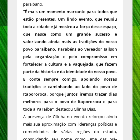
paraibano.
“É mais um momento marcante para todos que
estão presentes. Um lindo evento, que reuniu
toda a cidade e já mostrou a força desse espaço,
que nasce como um grande sucesso e
valorizando ainda mais as tradições do nosso
povo paraibano. Parabéns ao vereador Jailson
pela organização e pelo compromisso em
fortalecer a cultura e a vaquejada, que fazem
parte da história e da identidade do nosso povo.
E conte sempre comigo, apoiando nossas
tradições e caminhando ao lado do povo de
Itapororoca, porque juntos iremos trazer dias
melhores para o povo de Itapororoca e para
toda a Paraíba”
, destacou Cilinha Dias.
A presença de Cilinha no evento reforçou ainda
mais sua aproximação com lideranças políticas e
comunidades de várias regiões do estado,
consolidando seu nome como uma das pré-