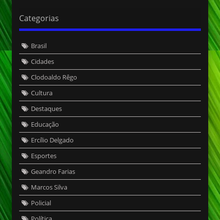
Categorias
Brasil
Cidades
Clodoaldo Rêgo
Cultura
Destaques
Educação
Ercílio Delgado
Esportes
Geandro Farias
Marcos Silva
Policial
Política