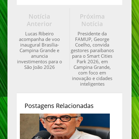
Notícia
Próxima
Anterior
Notícia
Lucas Ribeiro
Presidente da
acompanha de voo
FAMUP, George
inaugural Brasília-
Coelho, convida
Campina Grande e
gestores paraibanos
anuncia
para o Smart Cities
investimentos para o
Park 2026, em
São João 2026
Campina Grande,
com foco em
inovação e cidades
inteligentes
Postagens Relacionadas