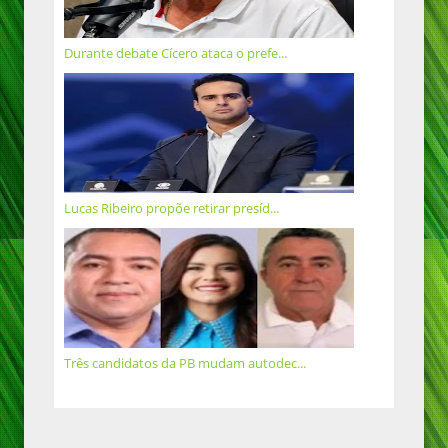
Durante debate Cícero ataca o prefe...
Lucas Ribeiro propõe retirar presíd...
Três candidatos da PB mudam autodec...