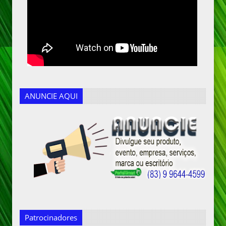
ANUNCIE AQUI
Patrocinadores