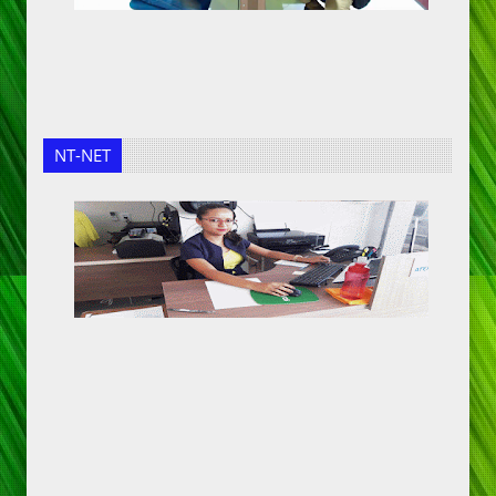
NT-NET