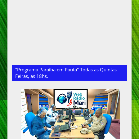
"Programa Paraíba em Pauta" Todas as Quintas
Feiras, ás 18hs.