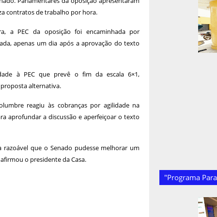
Senado. Parlamentares da oposição apresentaram
za contratos de trabalho por hora.
ra, a PEC da oposição foi encaminhada por
ada, apenas um dia após a aprovação do texto
ridade à PEC que prevê o fim da escala 6×1,
proposta alternativa.
lumbre reagiu às cobranças por agilidade na
a aprofundar a discussão e aperfeiçoar o texto
ia razoável que o Senado pudesse melhorar um
afirmou o presidente da Casa.
"Programa Paraí