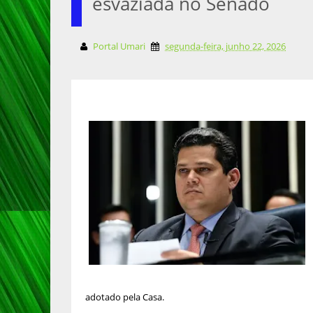
esvaziada no Senado
Portal Umari
segunda-feira, junho 22, 2026
adotado pela Casa.