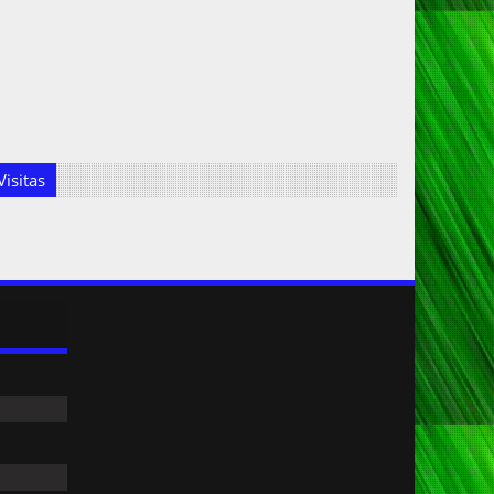
isitas