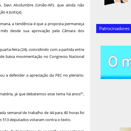
, Davi Alcolumbre (União-AP), que ainda não
o e Justiça).
emana, a tendência é que a proposta permaneça
Patrocinadores
 mês desde sua aprovação pela Câmara dos
arta-feira (24), coincidindo com a partida entre
 é de baixa movimentação no Congresso Nacional
ou a defender a apreciação da PEC no plenário.
 matéria, já que debatemos esse tema há anos?”,
ada semanal de trabalho de 44 para 40 horas foi
s 513 deputados votaram contra o texto.