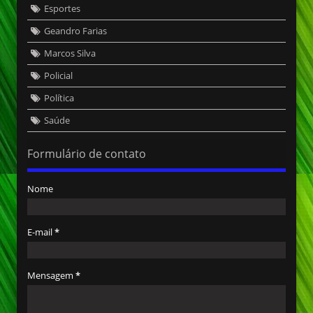
Esportes
Geandro Farias
Marcos Silva
Policial
Política
Saúde
Formulário de contato
Nome
E-mail
*
Mensagem
*