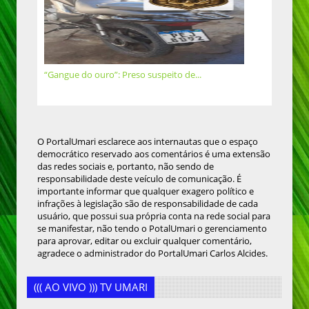
“Gangue do ouro”: Preso suspeito de...
O PortalUmari esclarece aos internautas que o espaço
democrático reservado aos comentários é uma extensão
das redes sociais e, portanto, não sendo de
responsabilidade deste veículo de comunicação. É
importante informar que qualquer exagero político e
infrações à legislação são de responsabilidade de cada
usuário, que possui sua própria conta na rede social para
se manifestar, não tendo o PotalUmari o gerenciamento
para aprovar, editar ou excluir qualquer comentário,
agradece o administrador do PortalUmari Carlos Alcides.
((( AO VIVO ))) TV UMARI