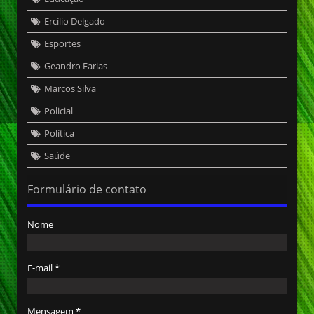
Ercílio Delgado
Esportes
Geandro Farias
Marcos Silva
Policial
Política
Saúde
Formulário de contato
Nome
E-mail
*
Mensagem
*