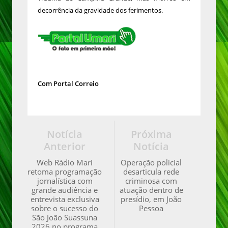
decorrência da gravidade dos ferimentos.
Com Portal Correio
Notícia
Próxima
Anterior
Notícia
Web Rádio Mari
Operação policial
retoma programação
desarticula rede
jornalística com
criminosa com
grande audiência e
atuação dentro de
entrevista exclusiva
presídio, em João
sobre o sucesso do
Pessoa
São João Suassuna
2026 no programa