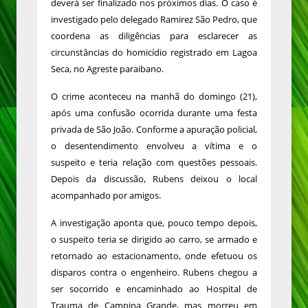
deverá ser finalizado nos próximos dias. O caso é
investigado pelo delegado Ramirez São Pedro, que
coordena as diligências para esclarecer as
circunstâncias do homicídio registrado em Lagoa
Seca, no Agreste paraibano.
O crime aconteceu na manhã do domingo (21),
após uma confusão ocorrida durante uma festa
privada de São João. Conforme a apuração policial,
o desentendimento envolveu a vítima e o
suspeito e teria relação com questões pessoais.
Depois da discussão, Rubens deixou o local
acompanhado por amigos.
A investigação aponta que, pouco tempo depois,
o suspeito teria se dirigido ao carro, se armado e
retornado ao estacionamento, onde efetuou os
disparos contra o engenheiro. Rubens chegou a
ser socorrido e encaminhado ao Hospital de
Trauma de Campina Grande, mas morreu em