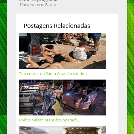
Paraíba em Pauta
Postagens Relacionadas
Torcedores do Santa Cruz são contid...
Polícia Militar intensifica operaçõ...