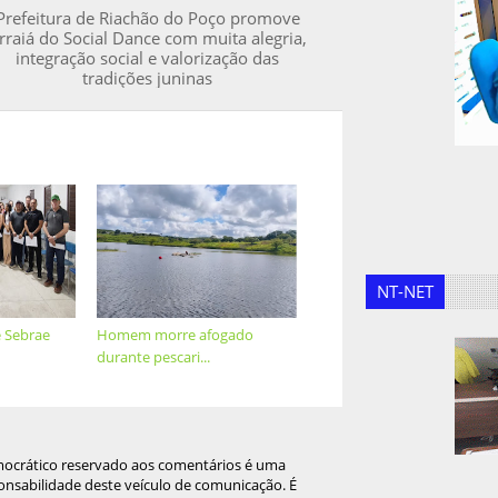
Prefeitura de Riachão do Poço promove
rraiá do Social Dance com muita alegria,
integração social e valorização das
tradições juninas
NT-NET
 Sebrae
Homem morre afogado
durante pescari...
mocrático reservado aos comentários é uma
onsabilidade deste veículo de comunicação. É