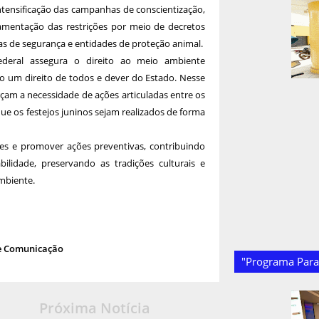
tensificação das campanhas de conscientização,
ulamentação das restrições por meio de decretos
ças de segurança e entidades de proteção animal.
deral assegura o direito ao meio ambiente
o um direito de todos e dever do Estado. Nesse
çam a necessidade de ações articuladas entre os
ue os festejos juninos sejam realizados de forma
es e promover ações preventivas, contribuindo
lidade, preservando as tradições culturais e
mbiente.
e Comunicação
"Programa Paraí
Próxima Notícia