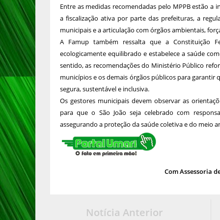
Entre as medidas recomendadas pelo MPPB estão a in
a fiscalização ativa por parte das prefeituras, a reg
municipais e a articulação com órgãos ambientais, for
A Famup também ressalta que a Constituição Fe
ecologicamente equilibrado e estabelece a saúde com
sentido, as recomendações do Ministério Público refor
municípios e os demais órgãos públicos para garantir q
segura, sustentável e inclusiva.
Os gestores municipais devem observar as orientaçõ
para que o São João seja celebrado com responsabi
assegurando a proteção da saúde coletiva e do meio a
Com Assessoria d
Notícia Anterior