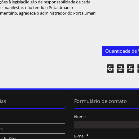
ções à legislação são de responsabilidade de cada
 se manifestar, não tendo o PotalUmari o
omentário, agradece o administrador do PortalUmari
Quantidade de V
6
2
5
ias
Formulário de contato
Nome
es
E-mail
*
aldo Rêgo