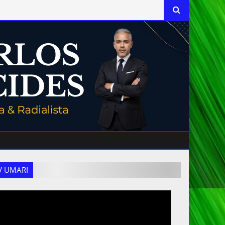
 TV UMARI