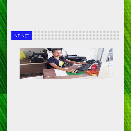
NT-NET