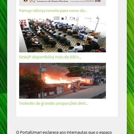
Famup reforça convite para curso do...
Sine-JP disponibiliza mais de 650 v...
Incêndio de grandes proporções dest...
O PortalUmari esclarece aos internautas que o espaço