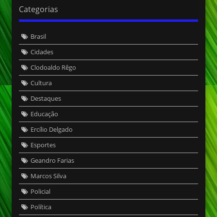
Categorias
Brasil
Cidades
Clodoaldo Rêgo
Cultura
Destaques
Educação
Ercílio Delgado
Esportes
Geandro Farias
Marcos Silva
Policial
Política