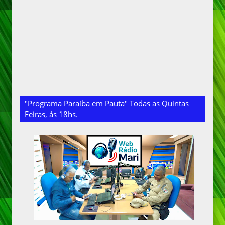
"Programa Paraíba em Pauta" Todas as Quintas
Feiras, ás 18hs.