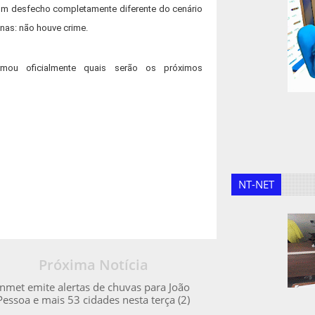
 um desfecho completamente diferente do cenário
nas: não houve crime.
rmou oficialmente quais serão os próximos
NT-NET
Próxima Notícia
Inmet emite alertas de chuvas para João
Pessoa e mais 53 cidades nesta terça (2)