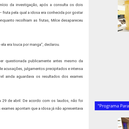
ício da investigação, após a consulta os dois
fruta pela qual a idosa era conhecida por gostar
enquanto recolhiam as frutas, Milce desapareceu
 ela era louca por manga”, declarou.
 ser questionada publicamente antes mesmo da
o de acusações, julgamentos precipitados e intensa
Civil ainda aguardava os resultados dos exames
a 29 de abril. De acordo com os laudos, não foi
"Programa Paraí
s exames apontam que a idosa já não apresentava