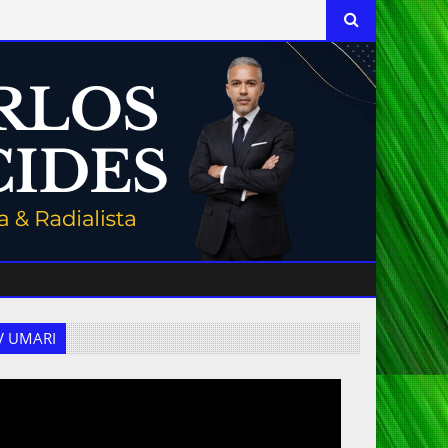
 TV UMARI