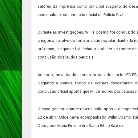
setores da imprensa como principal suspeito do de
sem qualquer confirmação oficial da Polícia Civil.
Durante as investigações, Willis Cosmo foi conduzido 
chegou a ser alvo de forte pressão popular diante da 
próximas, ele quase foi linchado após ter seu nome a
conclusão dos laudos periciais.
Ao todo, nove laudos foram produzidos pelo IPC-PB,
Segundo a perícia, todos os exames descartaram vio
conclusão oficial aponta que Milce morreu por causas na
O caso ganhou grande repercussão após o desapareci
22 de abril. Milce havia acompanhado Willis Cosmo at
Dom José Maria Pires, entre Santa Rita e Bayeux.