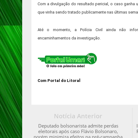
Com a divulgação do resultado pericial, o caso ganha
que vinha sendo tratado publicamente nas últimas sema
Até o momento, a Polícia Civil ainda não info
encaminhamentos da investigação.
l
Com Portal do Litora
Notícia Anterior
Deputado bolsonarista admite perdas
eleitorais após caso Flávio Bolsonaro,
porém minimiza efeitos na pré-campanha