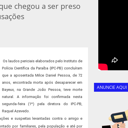
que chegou a ser preso
usações
Os laudos periciais elaborados pelo Instituto de
Polícia Científica da Paraíba (IPC-PB) concluíram
que a aposentada Milce Daniel Pessoa, de 72
anos, encontrada morta após desaparecer em
ANUNCIE AQUI
Bayeux, na Grande João Pessoa, teve morte
natural. A informação foi confirmada nesta
segunda-feira (1º) pela diretora do IPC-PB,
Raquel Azevedo.
ões e suspeitas levantadas contra o amigo e
ontado por familiares, pela população e até por