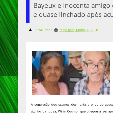
Bayeux e inocenta amigo 
e quase linchado após ac
Portal Umari
terça-feira, junho 02, 2026
A conclusão dos exames desmonta a onda de acusaç
vizinho da idosa, Willis Cosmo, que chegou a ser ap