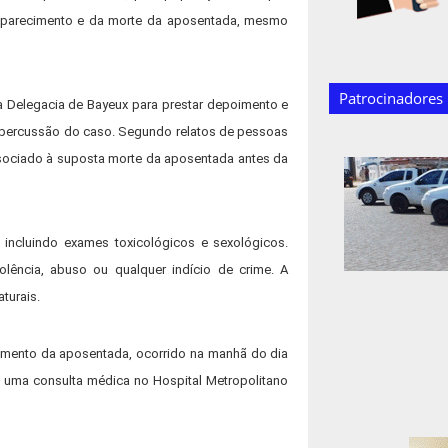
saparecimento e da morte da aposentada, mesmo
Patrocinadores
à Delegacia de Bayeux para prestar depoimento e
repercussão do caso. Segundo relatos de pessoas
ssociado à suposta morte da aposentada antes da
 incluindo exames toxicológicos e sexológicos.
lência, abuso ou qualquer indício de crime. A
turais.
mento da aposentada, ocorrido na manhã do dia
é uma consulta médica no Hospital Metropolitano