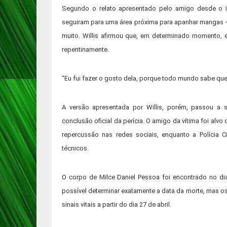
Segundo o relato apresentado pelo amigo desde o in
seguiram para uma área próxima para apanhar mangas — 
muito. Willis afirmou que, em determinado momento, 
repentinamente.
“Eu fui fazer o gosto dela, porque todo mundo sabe que
A versão apresentada por Willis, porém, passou a
conclusão oficial da perícia. O amigo da vítima foi alv
repercussão nas redes sociais, enquanto a Polícia 
técnicos.
O corpo de Milce Daniel Pessoa foi encontrado no di
possível determinar exatamente a data da morte, mas o
sinais vitais a partir do dia 27 de abril.