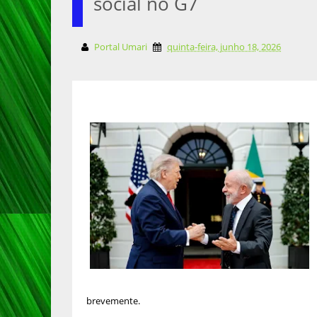
social no G7
Portal Umari
quinta-feira, junho 18, 2026
brevemente.