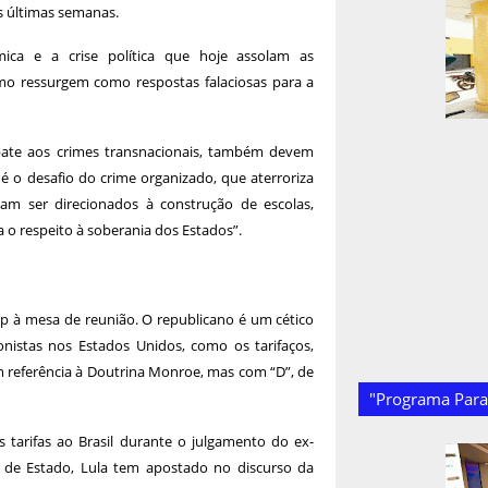
as últimas semanas.
ica e a crise política que hoje assolam as
smo ressurgem como respostas falaciosas para a
bate aos crimes transnacionais, também devem
é o desafio do crime organizado, que aterroriza
am ser direcionados à construção de escolas,
a o respeito à soberania dos Estados”.
p à mesa de reunião. O republicano é um cético
nistas nos Estados Unidos, como os tarifaços,
 referência à Doutrina Monroe, mas com “D”, de
"Programa Paraí
arifas ao Brasil durante o julgamento do ex-
e de Estado, Lula tem apostado no discurso da