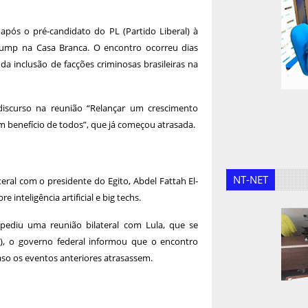
 após o pré-candidato do PL (Partido Liberal) à
 Trump na Casa Branca. O encontro ocorreu dias
da inclusão de facções criminosas brasileiras na
 discurso na reunião “Relançar um crescimento
 benefício de todos”, que já começou atrasada.
NT-NET
ral com o presidente do Egito, Abdel Fattah El-
inteligência artificial e big techs.
pediu uma reunião bilateral com Lula, que se
17), o governo federal informou que o encontro
aso os eventos anteriores atrasassem.