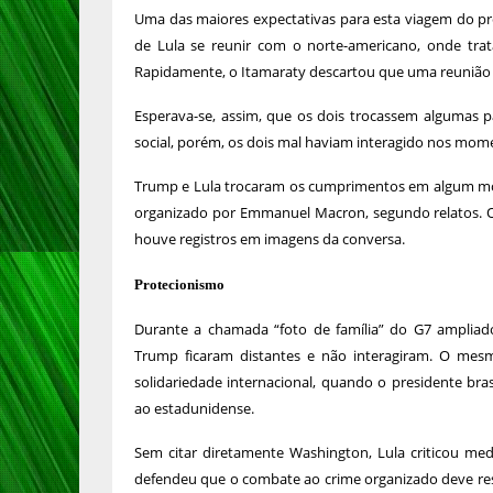
Uma das maiores expectativas para esta viagem do pre
de Lula se reunir com o norte-americano, onde trat
Rapidamente, o Itamaraty descartou que uma reunião b
Esperava-se, assim, que os dois trocassem algumas p
social, porém, os dois mal haviam interagido nos mom
Trump e Lula trocaram os cumprimentos em algum mom
organizado por Emmanuel Macron, segundo relatos. O 
houve registros em imagens da conversa.
Protecionismo
Durante a chamada “foto de família” do G7 ampliad
Trump ficaram distantes e não interagiram. O mes
solidariedade internacional, quando o presidente bras
ao estadunidense.
Sem citar diretamente Washington, Lula criticou med
defendeu que o combate ao crime organizado deve res