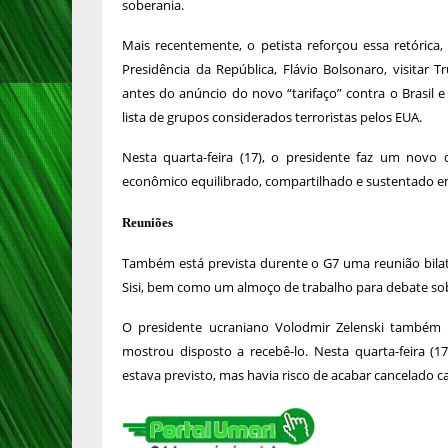
soberania.
Mais recentemente, o petista reforçou essa retórica,
Presidência da República, Flávio Bolsonaro, visitar
antes do anúncio do novo “tarifaço” contra o Brasil e 
lista de grupos considerados terroristas pelos EUA.
Nesta quarta-feira (17), o presidente faz um novo
econômico equilibrado, compartilhado e sustentado em
Reuniões
Também está prevista durente o G7 uma reunião bilate
Sisi, bem como um almoço de trabalho para debate sobre 
O presidente ucraniano Volodmir Zelenski também 
mostrou disposto a recebê-lo. Nesta quarta-feira (
estava previsto, mas havia risco de acabar cancelado c