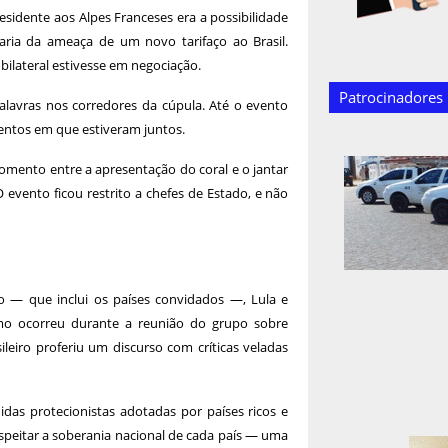
sidente aos Alpes Franceses era a possibilidade
aria da ameaça de um novo tarifaço ao Brasil.
ilateral estivesse em negociação.
Patrocinadores
alavras nos corredores da cúpula. Até o evento
entos em que estiveram juntos.
ento entre a apresentação do coral e o jantar
evento ficou restrito a chefes de Estado, e não
o — que inclui os países convidados —, Lula e
mo ocorreu durante a reunião do grupo sobre
ileiro proferiu um discurso com críticas veladas
idas protecionistas adotadas por países ricos e
peitar a soberania nacional de cada país — uma