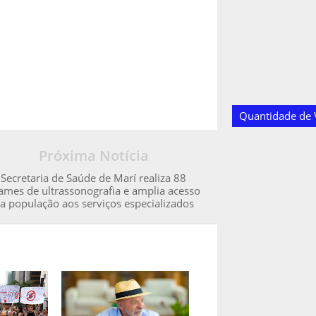
Quantidade de V
Próxima Notícia
Secretaria de Saúde de Marí realiza 88
ames de ultrassonografia e amplia acesso
a população aos serviços especializados