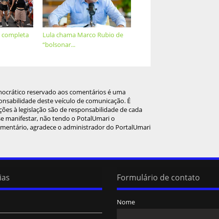
a completa
Lula chama Marco Rubio de
“bolsonar...
mocrático reservado aos comentários é uma
onsabilidade deste veículo de comunicação. É
ções à legislação são de responsabilidade de cada
 se manifestar, não tendo o PotalUmari o
omentário, agradece o administrador do PortalUmari
ias
Formulário de contato
Nome