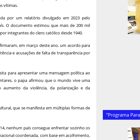
s vítimas.
da por um relatório divulgado em 2023 pelo
aís. O documento estimou que mais de 200 mil
or integrantes do clero católico desde 1940.
a firmaram, em março deste ano, um acordo para
stência e acusações de falta de transparência por
isita para apresentar uma mensagem política ao
entares, o papa afirmou que o mundo vive uma
elo aumento da violência, da polarização e da
ltural, que se manifesta em múltiplas formas de
"Programa Paraí
14, nenhum país consegue enfrentar sozinho os
ernacional coordenada, com base em acolhimento,