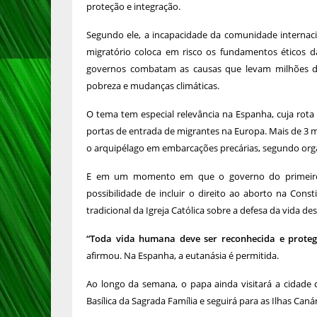
proteção e integração.
Segundo ele, a incapacidade da comunidade interna
migratório coloca em risco os fundamentos éticos
governos combatam as causas que levam milhões de
pobreza e mudanças climáticas.
O tema tem especial relevância na Espanha, cuja rota 
portas de entrada de migrantes na Europa. Mais de 3
o arquipélago em embarcações precárias, segundo org
E em um momento em que o governo do primeiro-m
possibilidade de incluir o direito ao aborto na Cons
tradicional da Igreja Católica sobre a defesa da vida d
“Toda vida humana deve ser reconhecida e proteg
afirmou. Na Espanha, a eutanásia é permitida.
Ao longo da semana, o papa ainda visitará a cidade
Basílica da Sagrada Família e seguirá para as Ilhas Caná