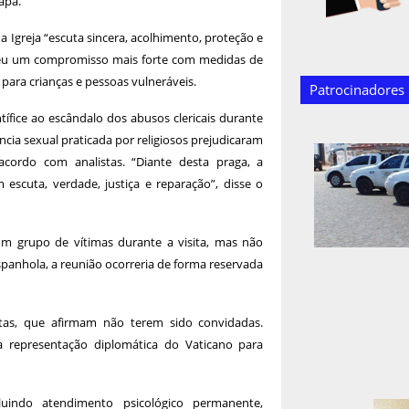
apa.
 Igreja “escuta sincera, acolhimento, proteção e
deu um compromisso mais forte com medidas de
para crianças e pessoas vulneráveis.
Patrocinadores
tífice ao escândalo dos abusos clericais durante
cia sexual praticada por religiosos prejudicaram
 acordo com analistas. “Diante desta praga, a
escuta, verdade, justiça e reparação”, disse o
m grupo de vítimas durante a visita, mas não
panhola, a reunião ocorreria de forma reservada
istas, que afirmam não terem sido convidadas.
à representação diplomática do Vaticano para
luindo atendimento psicológico permanente,