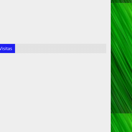
isitas