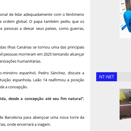
cional de lidar adequadamente com o fenômeno
 da ordem global. O papa também pediu que os
 pessoas a deixar seus países, como guerras,
das Ilhas Canárias se tornou uma das principais
 mil pessoas morreram em 2025 tentando alcançar
anizações humanitárias.
inistro espanhol, Pedro Sánchez, discute a
NT-NET
tituição espanhola, Leão 14 reafirmou a posição
esde a concepção.
ida, desde a concepção até seu fim natural”
,
 de Barcelona para abençoar uma nova torre da
rias, onde encerrará a viagem.