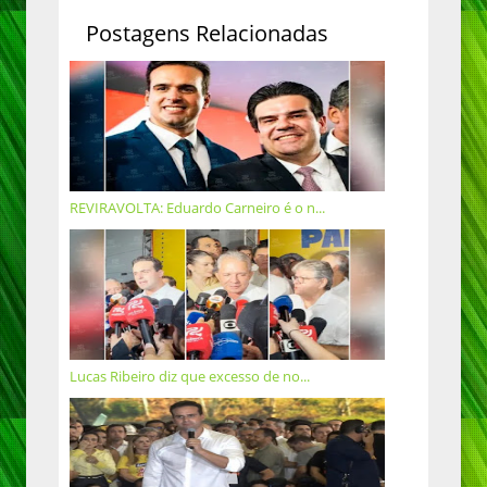
Postagens Relacionadas
REVIRAVOLTA: Eduardo Carneiro é o n...
Lucas Ribeiro diz que excesso de no...