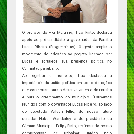
O prefeito de Frei Martinho, Tião Pinto, declarou
apoio ao pré-candidato a governador da Paraíba
Lucas Ribeiro (Progressistas). O gesto amplia o
movimento de adesões ao projeto liderado por
Lucas e fortalece sua presença política no
Curimataú paraibano.
Ao registrar o momento, Tião destacou a
importância da união política em torno de ações
que contribuam para o desenvolvimento da Paraíba
e para o crescimento do município. “Estivemos
reunidos com o governador Lucas Ribeiro, ao lado
do deputado Wilson Filho, do nosso futuro
senador Nabor Wanderley e do presidente da
Câmara Municipal, Felipy Pinto, reafirmando nosso
compromisso de trabalhar unidos pelo