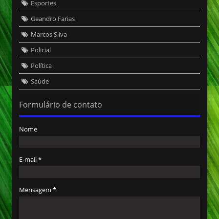
Esportes
Geandro Farias
Marcos Silva
Policial
Política
Saúde
Formulário de contato
Nome
E-mail
*
Mensagem
*