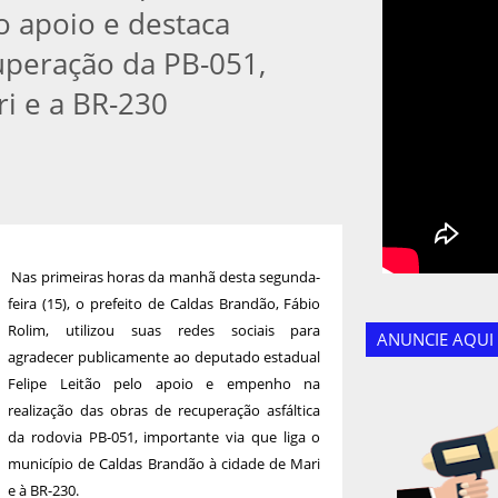
lo apoio e destaca
uperação da PB-051,
i e a BR-230
Nas primeiras horas da manhã desta segunda-
feira (15), o prefeito de Caldas Brandão, Fábio
Rolim, utilizou suas redes sociais para
ANUNCIE AQUI
agradecer publicamente ao deputado estadual
Felipe Leitão pelo apoio e empenho na
realização das obras de recuperação asfáltica
da rodovia PB-051, importante via que liga o
município de Caldas Brandão à cidade de Mari
e à BR-230.