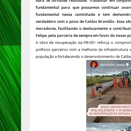
obra se tornasse realidade. Trabalhar em conjunt
fundamental para que possamos continuar avan
fundamental nessa caminhada e tem demonstr
verdadeiro com o povo de Caldas Brandão. Essa obr
moradores, facilitando o deslocamento e contribui
Felipe, pela parceria de sempre em favor do nosso p
A obra de recuperação da PB-051 reforça o comprom
políticos parceiros com a melhoria da infraestrutura 
população e fortalecendo o desenvolvimento de Caldas