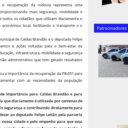
A recuperação da rodovia representa uma
 proporcionando mais segurança, mobilidade e
 e todos os cidadãos que utilizam diariamente o
econômico local, facilitando o transporte e o
Patrocinadores
municipal de Caldas Brandão e o deputado Felipe
mentos e ações voltadas para o bem-estar da
ucação, infraestrutura, mobilidade e segurança
nião administrativa que tem gerado resultados
tou a importância da recuperação da PB-051 para
lamentar com as necessidades da população
nde importância para Caldas Brandão e para
a que diariamente é utilizada por centenas de
ais segurança e contribuindo diretamente para
ecer ao deputado Felipe Leitão pela parceria
 nossa cidade e pelo empenho para que essa