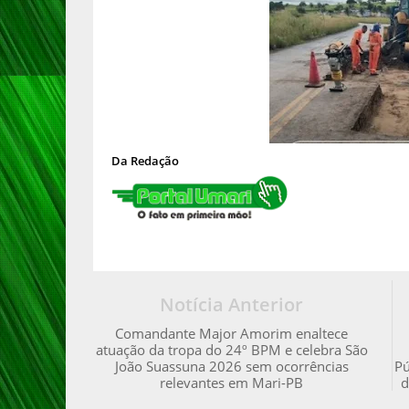
Da Redação
Notícia Anterior
Comandante Major Amorim enaltece
atuação da tropa do 24º BPM e celebra São
João Suassuna 2026 sem ocorrências
Pú
relevantes em Mari-PB
d