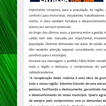
importante conquista para a população da região,
conforto para motoristas, estudantes, trabalhadores
trecho. A obra também fortalece o desenvolvimento 
acesso aos serviços essenciais.
Ao longo dos últimos anos, a parceria entre a gestão 
Leitão tem sido marcada por importantes investi
população. Diversas demandas nas áreas de saúde, ed
têm recebido atenção especial, consolidando uma u
positivos para o município.
Durante sua mensagem, o prefeito Fábio Rolim ressal
toda a região e destacou o compromisso do par
caldasbrandense.
"A recuperação desta rodovia é uma obra de gra
toda a nossa região. Estamos falando de uma estrad
pessoas, facilitando o deslocamento, garantindo m
o desenvolvimento do nosso município. Quero agrad
de sempre, pelo compromisso com as demandas da