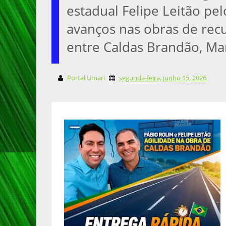
estadual Felipe Leitão pe
avanços nas obras de rec
entre Caldas Brandão, Mar
Portal Umari
segunda-feira, junho 15, 2026