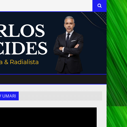
 TV UMARI