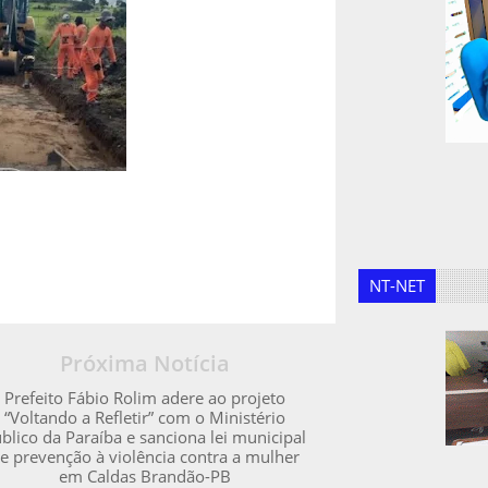
NT-NET
Próxima Notícia
Prefeito Fábio Rolim adere ao projeto
“Voltando a Refletir” com o Ministério
blico da Paraíba e sanciona lei municipal
e prevenção à violência contra a mulher
em Caldas Brandão-PB