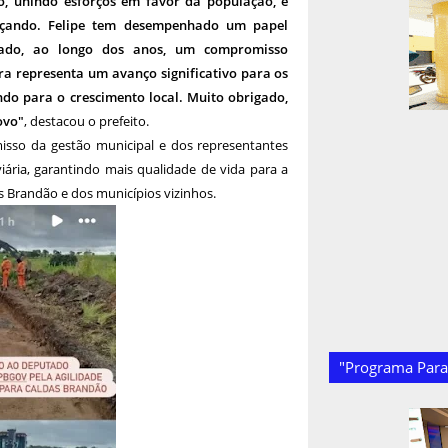
o, unindo esforços em favor da população, é
çando. Felipe tem desempenhado um papel
ado, ao longo dos anos, um compromisso
a representa um avanço significativo para os
ndo para o crescimento local. Muito obrigado,
ovo"
, destacou o prefeito.
isso da gestão municipal e dos representantes
viária, garantindo mais qualidade de vida para a
 Brandão e dos municípios vizinhos.
"Programa Paraí