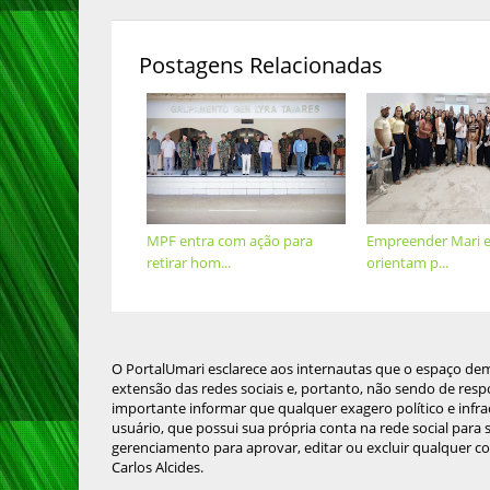
Postagens Relacionadas
MPF entra com ação para
Empreender Mari e
retirar hom...
orientam p...
O PortalUmari esclarece aos internautas que o espaço de
extensão das redes sociais e, portanto, não sendo de resp
importante informar que qualquer exagero político e infra
usuário, que possui sua própria conta na rede social para
gerenciamento para aprovar, editar ou excluir qualquer c
Carlos Alcides.