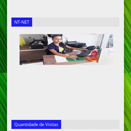
NT-NET
Quantidade de Visitas