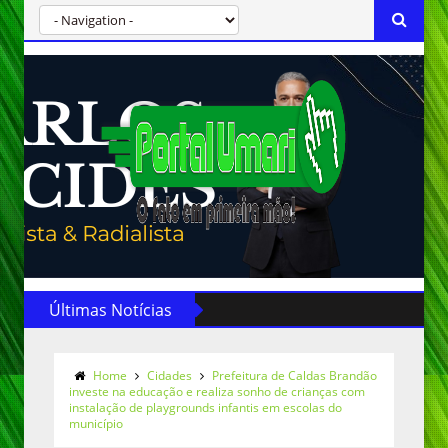
Últimas Notícias
Home
Cidades
Prefeitura de Caldas Brandão
investe na educação e realiza sonho de crianças com
instalação de playgrounds infantis em escolas do
município