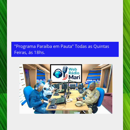
"Programa Paraíba em Pauta" Todas as Quintas
Feiras, ás 18hs.