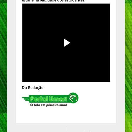
estar e na felicidade dos estudantes.
Da Redação