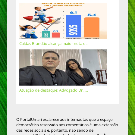
Caldas Brandão alcança maior nota d...
Atuação de destaque: Advogado Dr. J...
O PortalUmari esclarece aos internautas que o espaço
democrático reservado aos comentários é uma extensão
das redes sociais e, portanto, não sendo de