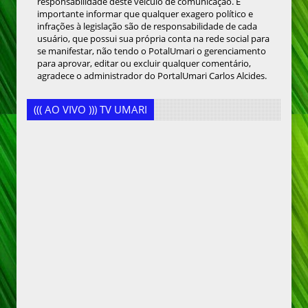
responsabilidade deste veículo de comunicação. É
importante informar que qualquer exagero político e
infrações à legislação são de responsabilidade de cada
usuário, que possui sua própria conta na rede social para
se manifestar, não tendo o PotalUmari o gerenciamento
para aprovar, editar ou excluir qualquer comentário,
agradece o administrador do PortalUmari Carlos Alcides.
((( AO VIVO ))) TV UMARI