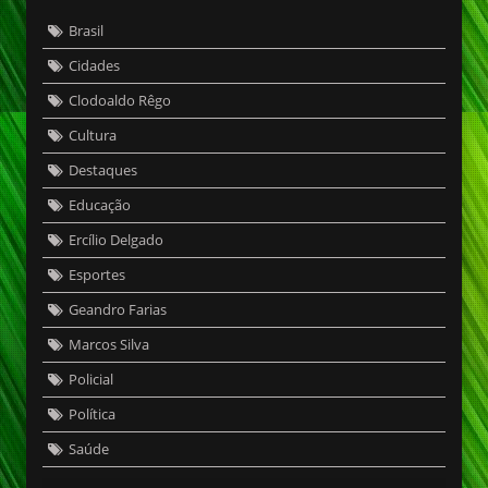
Brasil
Cidades
Clodoaldo Rêgo
Cultura
Destaques
Educação
Ercílio Delgado
Esportes
Geandro Farias
Marcos Silva
Policial
Política
Saúde