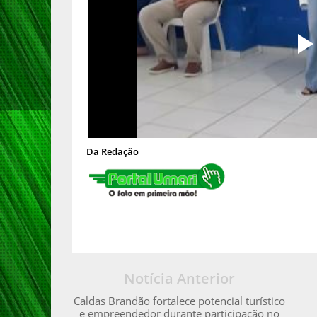
Da Redação
Notícia Anterior
Caldas Brandão fortalece potencial turístico
e empreendedor durante participação no