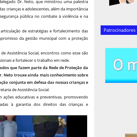
elegado Dr. Neto, que ministrou uma palestra
as crianças e adolescentes, além da importância
segurança pública no combate à violência e na
Patrocinadores
rticulação de estratégias e fortalecimento das
mpromisso da gestão municipal com a proteção
 de Assistência Social, encontros como esse são
onais e fortalecer o trabalho em rede.
dos que fazem parte da Rede de Proteção da
Dr. Neto trouxe ainda mais conhecimento sobre
tuação conjunta em defesa das nossas crianças e
taria de Assistência Social.
em ações educativas e preventivas, promovendo
ltadas à garantia dos direitos das crianças e