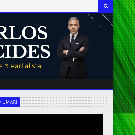
 TV UMARI