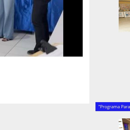
"Programa Paraí