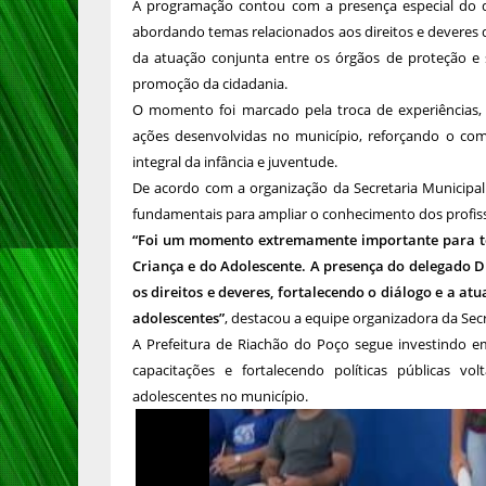
A programação contou com a presença especial do d
abordando temas relacionados aos direitos e deveres d
da atuação conjunta entre os órgãos de proteção e 
promoção da cidadania.
O momento foi marcado pela troca de experiências, a
ações desenvolvidas no município, reforçando o co
integral da infância e juventude.
De acordo com a organização da Secretaria Municipal
fundamentais para ampliar o conhecimento dos profissi
“Foi um momento extremamente importante para to
Criança e do Adolescente. A presença do delegado 
os direitos e deveres, fortalecendo o diálogo e a a
adolescentes”
, destacou a equipe organizadora da Secre
A Prefeitura de Riachão do Poço segue investindo 
capacitações e fortalecendo políticas públicas vo
adolescentes no município.