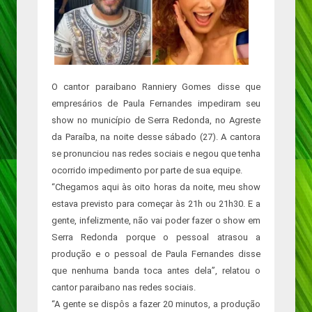
O cantor paraibano Ranniery Gomes disse que
empresários de Paula Fernandes impediram seu
show no município de Serra Redonda, no Agreste
da Paraíba, na noite desse sábado (27). A cantora
se pronunciou nas redes sociais e negou que tenha
ocorrido impedimento por parte de sua equipe.
“Chegamos aqui às oito horas da noite, meu show
estava previsto para começar às 21h ou 21h30. E a
gente, infelizmente, não vai poder fazer o show em
Serra Redonda porque o pessoal atrasou a
produção e o pessoal de Paula Fernandes disse
que nenhuma banda toca antes dela”, relatou o
cantor paraibano nas redes sociais.
“A gente se dispôs a fazer 20 minutos, a produção