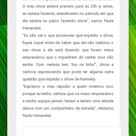
O meu show estava previsto para as 23h e, antes,
eu estava fazendo atendimento no período em que
ele estaria no palco fazendo show”, narrou Paula
Fernandes.
“Eu não sei o que aconteceu que impediu o show,
fiquei super triste de saber que ele não realizou o
seu show e ele está dizendo que foram meus
empresários que o impediram de cantar. Isso não
existe. Com certeza tem ‘boi na linha'”, disse a
cantora expressando que pode ter alguma outra
questão que impediu o show de Ranniery.
“Expresso o meu repúdio a quem inventou isso
porque eu tenho certeza que os meus empresários
e minha equipe jamais fariam e teriam uma atitude
dessa com um companheiro de estrada”, declarou
Paula Fernandes.