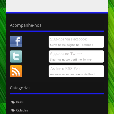
Acompanhe-nos
Siga-nos via Facebook
Curta nossa página no Facebook
Siga-nos no Twitter
Siga-nos nosso perfil no Twitter
Assine o RSS Feed
Assine e acompanhe-nos via Feed
Categorias
Brasil
Cidades