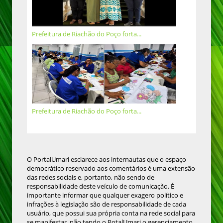
Prefeitura de Riachão do Poço forta...
Prefeitura de Riachão do Poço forta...
O PortalUmari esclarece aos internautas que o espaço
democrático reservado aos comentários é uma extensão
das redes sociais e, portanto, não sendo de
responsabilidade deste veículo de comunicação. É
importante informar que qualquer exagero político e
infrações à legislação são de responsabilidade de cada
usuário, que possui sua própria conta na rede social para
se manifestar, não tendo o PotalUmari o gerenciamento