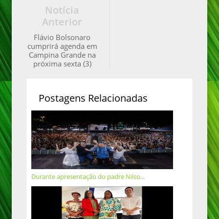
Notícia
Anterior
Flávio Bolsonaro
cumprirá agenda em
Campina Grande na
próxima sexta (3)
Postagens Relacionadas
Durante apresentação do padre Nilso...