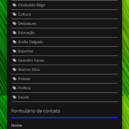
Clodoaldo Rêgo
Cultura
Destaques
Educação
Ercílio Delgado
Esportes
Geandro Farias
Marcos Silva
Policial
Política
Saúde
Formulário de contato
Nome