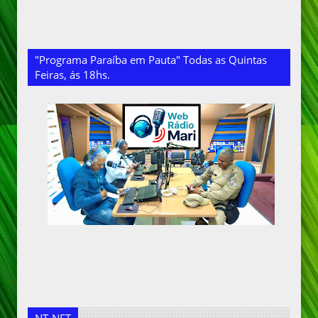
"Programa Paraíba em Pauta" Todas as Quintas
Feiras, ás 18hs.