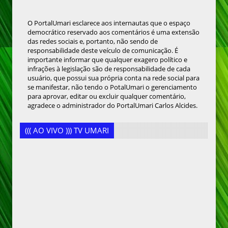
O PortalUmari esclarece aos internautas que o espaço
democrático reservado aos comentários é uma extensão
das redes sociais e, portanto, não sendo de
responsabilidade deste veículo de comunicação. É
importante informar que qualquer exagero político e
infrações à legislação são de responsabilidade de cada
usuário, que possui sua própria conta na rede social para
se manifestar, não tendo o PotalUmari o gerenciamento
para aprovar, editar ou excluir qualquer comentário,
agradece o administrador do PortalUmari Carlos Alcides.
((( AO VIVO ))) TV UMARI