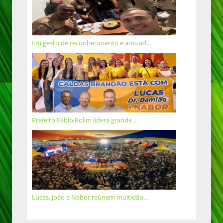
Em gesto de reconhecimento e amizad...
Prefeito Fábio Rolim lidera grande ...
Lucas, João e Nabor reúnem multidão...