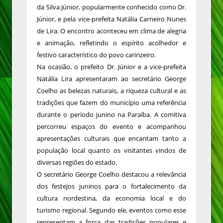
da Silva Júnior, popularmente conhecido como Dr.
Júnior, e pela vice-prefeita Natália Carneiro Nunes
de Lira. O encontro aconteceu em clima de alegria
e animação, refletindo o espírito acolhedor e
festivo característico do povo caririzeiro.
Na ocasião, o prefeito Dr. Júnior e a vice-prefeita
Natália Lira apresentaram ao secretário George
Coelho as belezas naturais, a riqueza cultural e as
tradições que fazem do município uma referência
durante o período junino na Paraíba. A comitiva
percorreu espaços do evento e acompanhou
apresentações culturais que encantam tanto a
população local quanto os visitantes vindos de
diversas regiões do estado.
O secretário George Coelho destacou a relevância
dos festejos juninos para o fortalecimento da
cultura nordestina, da economia local e do
turismo regional. Segundo ele, eventos como esse
representam a força das tradições populares e