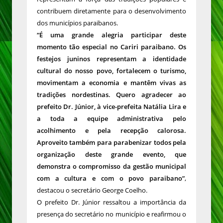
contribuem diretamente para o desenvolvimento
dos municípios paraibanos.
“É uma grande alegria participar deste
momento tão especial no Cariri paraibano. Os
festejos juninos representam a identidade
cultural do nosso povo, fortalecem o turismo,
movimentam a economia e mantêm vivas as
tradições nordestinas. Quero agradecer ao
prefeito Dr. Júnior, à vice-prefeita Natália Lira e
a toda a equipe administrativa pelo
acolhimento e pela recepção calorosa.
Aproveito também para parabenizar todos pela
organização deste grande evento, que
demonstra o compromisso da gestão municipal
com a cultura e com o povo paraibano”
,
destacou o secretário George Coelho.
O prefeito Dr. Júnior ressaltou a importância da
presença do secretário no município e reafirmou o