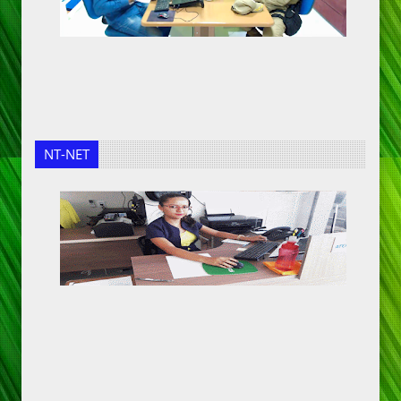
NT-NET