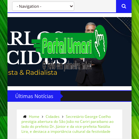
Últimas Notícias
Home
Cidades
Secretário George Coelho
prestigia abertura do São João no Cariri paraibano ao
lado do prefeito Dr. Júnior e da vice-prefeita Natália
Lira, e destaca a importância cultural da festividade