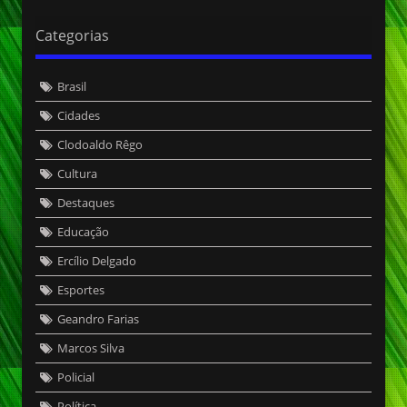
Categorias
Brasil
Cidades
Clodoaldo Rêgo
Cultura
Destaques
Educação
Ercílio Delgado
Esportes
Geandro Farias
Marcos Silva
Policial
Política