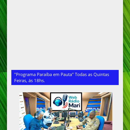
"Programa Paraíba em Pauta" Todas as Quintas
Feiras, ás 18hs.