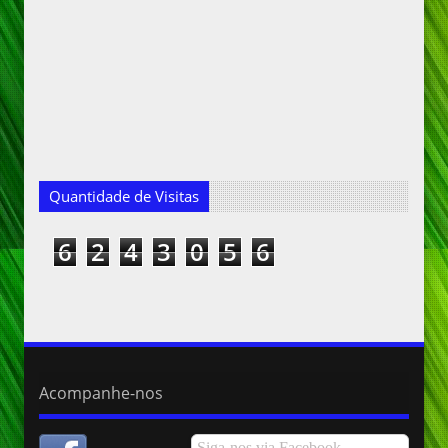
Quantidade de Visitas
6
2
4
3
0
5
6
Acompanhe-nos
Siga-nos via Facebook