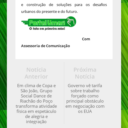
e construção de soluções para os desafios
urbanos do presente e do futuro.
Com
Assessoria de Comunicação
Notícia
Próxima
Anterior
Notícia
Em clima de Copa e
Governo vê tarifa
São João, Grupo
sobre trabalho
Social Dance de
forçado como
Riachão do Poço
principal obstáculo
transforma atividade
em negociação com
física em espetáculo
os EUA
de alegria e
integração