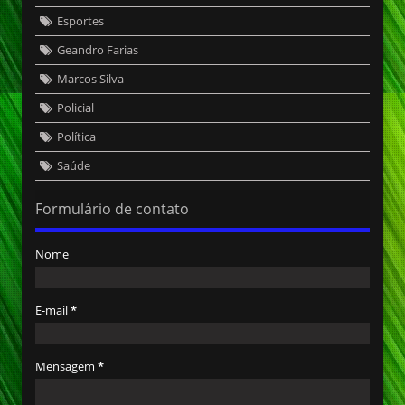
Esportes
Geandro Farias
Marcos Silva
Policial
Política
Saúde
Formulário de contato
Nome
E-mail
*
Mensagem
*