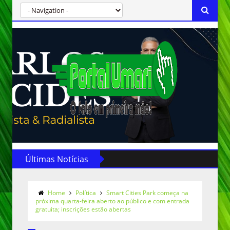
Últimas Notícias
Home
Política
Smart Cities Park começa na
próxima quarta-feira aberto ao público e com entrada
gratuita; inscrições estão abertas