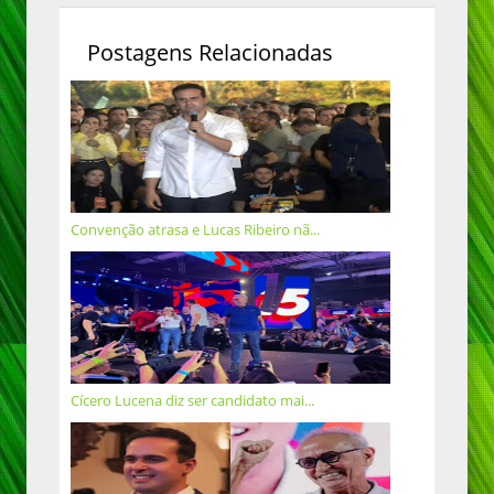
Postagens Relacionadas
Convenção atrasa e Lucas Ribeiro nã...
Cícero Lucena diz ser candidato mai...