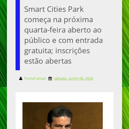
Smart Cities Park
começa na próxima
quarta-feira aberto ao
público e com entrada
gratuita; inscrições
estão abertas
Portal Umari
sábado, junho 06, 2026