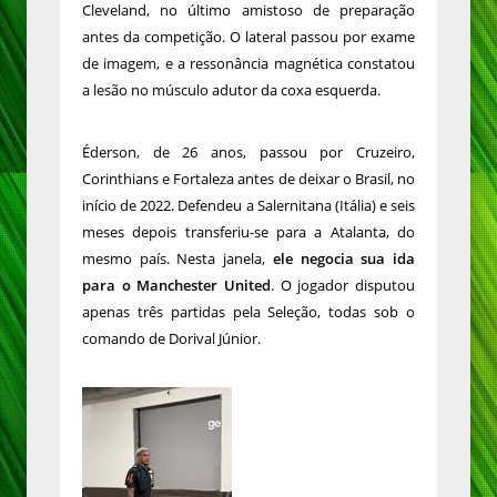
Cleveland, no último amistoso de preparação
antes da competição. O lateral passou por exame
de imagem, e a ressonância magnética constatou
a lesão no músculo adutor da coxa esquerda.
Éderson, de 26 anos, passou por Cruzeiro,
Corinthians e Fortaleza antes de deixar o Brasil, no
início de 2022. Defendeu a Salernitana (Itália) e seis
meses depois transferiu-se para a Atalanta, do
mesmo país. Nesta janela,
ele negocia sua ida
para o Manchester United
. O jogador disputou
apenas três partidas pela Seleção, todas sob o
comando de Dorival Júnior.