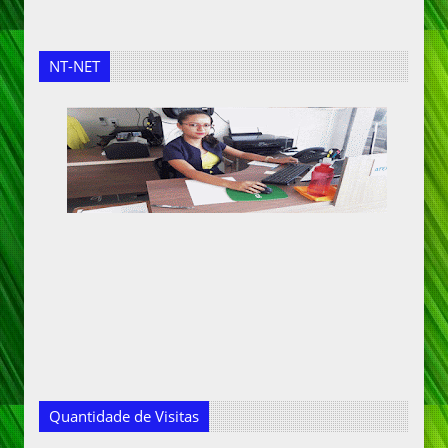
NT-NET
Quantidade de Visitas