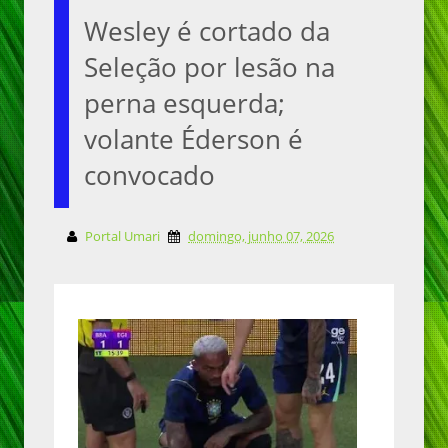
Wesley é cortado da
Seleção por lesão na
perna esquerda;
volante Éderson é
convocado
Portal Umari
domingo, junho 07, 2026