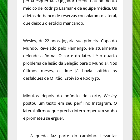
perna esquerda. O jogador recebeu atendimento
médico de Rodrigo Lasmar e da equipe médica. Os
atletas do banco de reservas consolaram o lateral,
que deixou o estádio mancando.
Wesley, de 22 anos, jogaria sua primeira Copa do
Mundo. Revelado pelo Flamengo, ele atualmente
defende a Roma. O corte do lateral é o quarto
problema de lesão da Seleção para o Mundial. Nos
últimos meses, o time já havia sofrido os
desfalques de Militão, Estêvão e Rodrygo.
Minutos depois do anúncio do corte, Wesley
postou um texto em seu perfil no Instagram. O
lateral afirmou que precisa interromper um sonho
e prometeu se erguer.
— A queda faz parte do caminho. Levantar