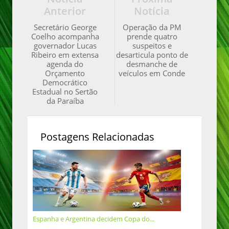
Anterior
Notícia
Secretário George
Operação da PM
Coelho acompanha
prende quatro
governador Lucas
suspeitos e
Ribeiro em extensa
desarticula ponto de
agenda do
desmanche de
Orçamento
veículos em Conde
Democrático
Estadual no Sertão
da Paraíba
Postagens Relacionadas
Espanha e Argentina decidem Copa do...