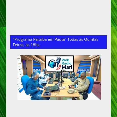
"Programa Paraíba em Pauta" Todas as Quintas
Feiras, ás 18hs.