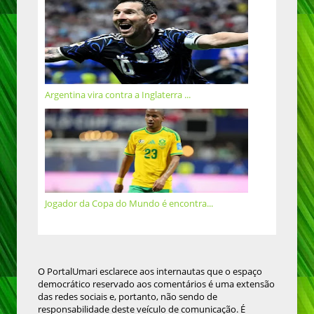
Argentina vira contra a Inglaterra ...
Jogador da Copa do Mundo é encontra...
O PortalUmari esclarece aos internautas que o espaço
democrático reservado aos comentários é uma extensão
das redes sociais e, portanto, não sendo de
responsabilidade deste veículo de comunicação. É