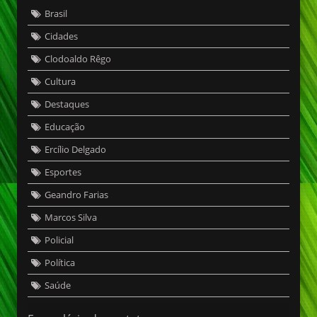
Brasil
Cidades
Clodoaldo Rêgo
Cultura
Destaques
Educação
Ercílio Delgado
Esportes
Geandro Farias
Marcos Silva
Policial
Política
Saúde