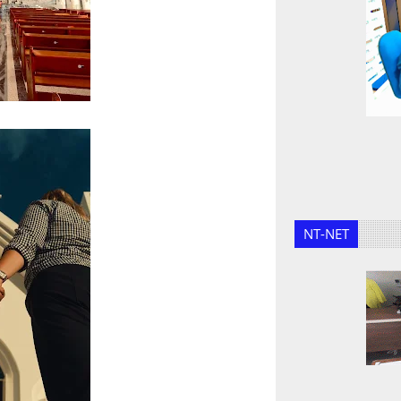
NT-NET