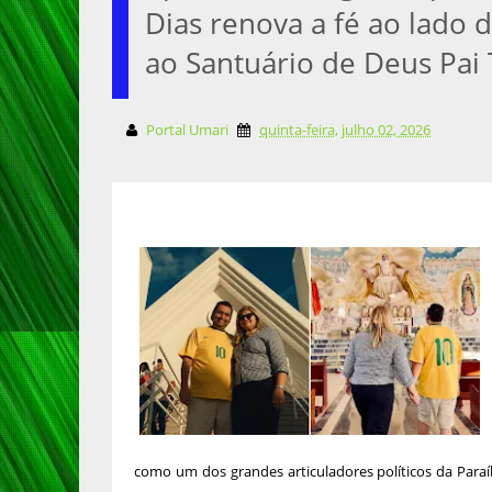
Dias renova a fé ao lado 
ao Santuário de Deus Pai
Portal Umari
quinta-feira, julho 02, 2026
como um dos grandes articuladores políticos da Paraíb