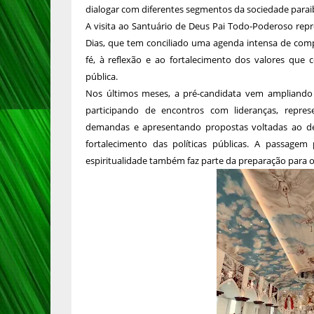
dialogar com diferentes segmentos da sociedade parai
A visita ao Santuário de Deus Pai Todo-Poderoso repre
Dias, que tem conciliado uma agenda intensa de co
fé, à reflexão e ao fortalecimento dos valores que
pública.
Nos últimos meses, a pré-candidata vem ampliando 
participando de encontros com lideranças, repre
demandas e apresentando propostas voltadas ao des
fortalecimento das políticas públicas. A passagem
espiritualidade também faz parte da preparação para os