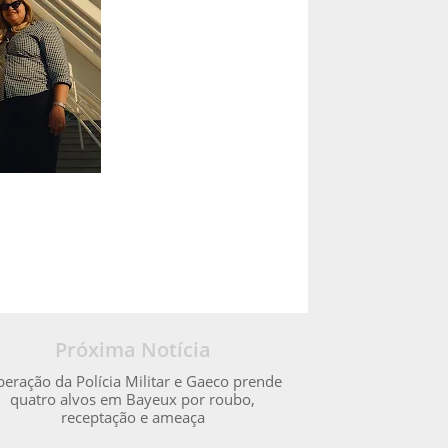
Próxima Notícia
eração da Polícia Militar e Gaeco prende
quatro alvos em Bayeux por roubo,
receptação e ameaça