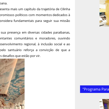
bana.
senta mais um capítulo da trajetória de Cilinha
mpromissos políticos com momentos dedicados à
 considera fundamentais para seguir sua missão
sua presença em diversas cidades paraibanas,
sentantes comunitários e moradores, ouvindo
envolvimento regional, à inclusão social e ao
 pelo santuário reforça a convicção de que a
 desafios que estão por vir.
"Programa Paraí