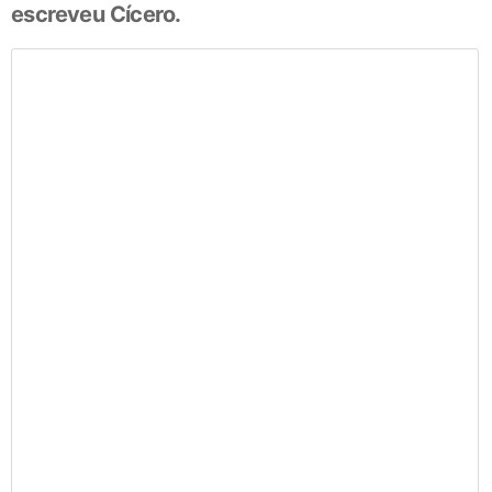
escreveu Cícero.