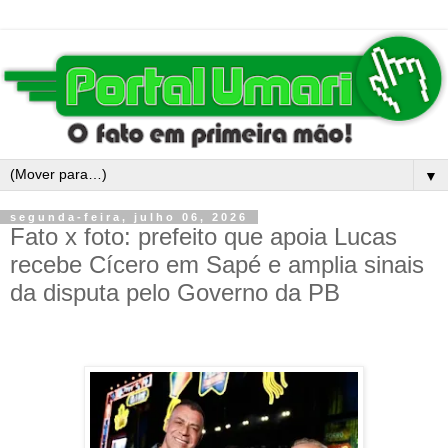
▼
segunda-feira, julho 06, 2026
Fato x foto: prefeito que apoia Lucas
recebe Cícero em Sapé e amplia sinais
da disputa pelo Governo da PB