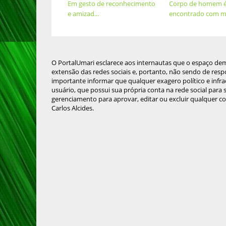
Em gesto de reconhecimento
Corpo de homem 
e amizad...
encontrado com ma
O PortalUmari esclarece aos internautas que o espaço de
extensão das redes sociais e, portanto, não sendo de resp
importante informar que qualquer exagero político e infra
usuário, que possui sua própria conta na rede social para
gerenciamento para aprovar, editar ou excluir qualquer c
Carlos Alcides.