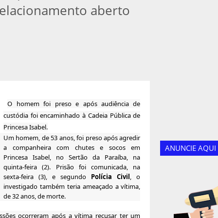
 relacionamento aberto
O homem foi preso e após audiência de
custódia foi encaminhado à Cadeia Pública de
Princesa Isabel.
Um homem, de 53 anos, foi preso após agredir
a companheira com chutes e socos em
ANUNCIE AQUI
Princesa Isabel, no Sertão da Paraíba, na
quinta-feira (2). Prisão foi comunicada, na
sexta-feira (3), e segundo
Polícia Civil
, o
investigado também teria ameaçado a vítima,
de 32 anos, de morte.
sões ocorreram após a vítima recusar ter um