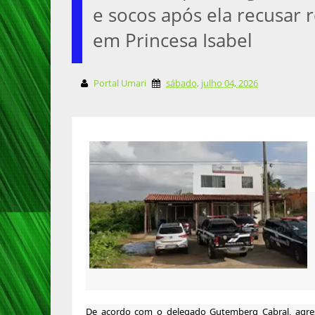
e socos após ela recusar
em Princesa Isabel
Portal Umari
sábado, julho 04, 2026
De acordo com o delegado Gutemberg Cabral, agres