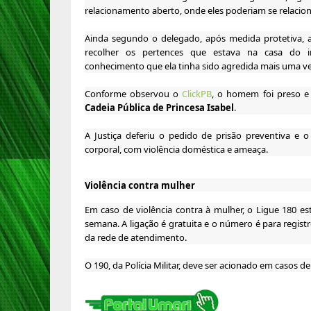
relacionamento aberto, onde eles poderiam se relaci
Ainda segundo o delegado, após medida protetiva, a 
recolher os pertences que estava na casa do 
conhecimento que ela tinha sido agredida mais uma v
Conforme observou o
ClickPB
, o homem foi preso e
Cadeia Pública de Princesa Isabel
.
A Justiça deferiu o pedido de prisão preventiva e 
corporal, com violência doméstica e ameaça.
Violência contra mulher
Em caso de violência contra à mulher, o Ligue 180 est
semana. A ligação é gratuita e o número é para registr
da rede de atendimento.
O 190, da Polícia Militar, deve ser acionado em casos d