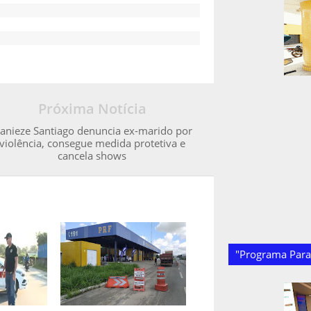
Próxima Notícia
anieze Santiago denuncia ex-marido por
violência, consegue medida protetiva e
cancela shows
"Programa Paraí