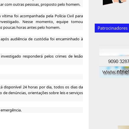
onar com outras pessoas, proposto pelo homem.
vítima foi acompanhada pela Polícia Civil para
investigado. Nesse momento, equipe tomou
ez poucas horas antes pelo homem.
Patrocinadores
 após audiência de custódia foi encaminhado à
o investigado responderá pelos crimes de lesão
á disponível 24 horas por dia, todos os dias da
o de denúncias, orientações sobre leis e serviços
e emergência.