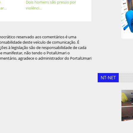
é
Dois homens são presos por
r...
violênci...
mocrático reservado aos comentários é uma
onsabilidade deste veículo de comunicação. É
ções à legislação são de responsabilidade de cada
 se manifestar, não tendo o PotalUmari o
omentário, agradece o administrador do PortalUmari
NT-NET