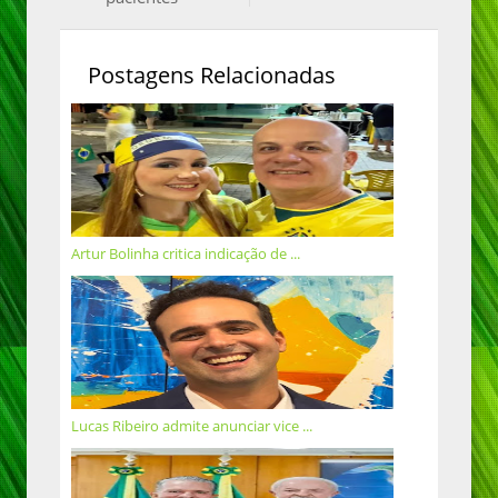
Postagens Relacionadas
Artur Bolinha critica indicação de ...
Lucas Ribeiro admite anunciar vice ...