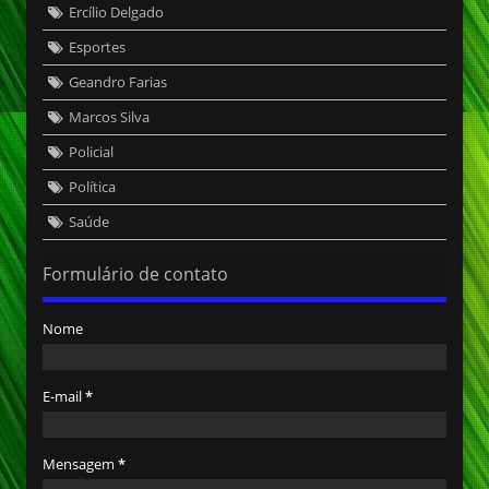
Ercílio Delgado
Esportes
Geandro Farias
Marcos Silva
Policial
Política
Saúde
Formulário de contato
Nome
E-mail
*
Mensagem
*