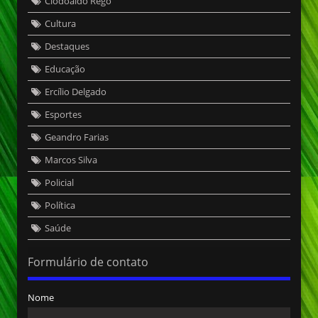
Clodoaldo Rêgo
Cultura
Destaques
Educação
Ercílio Delgado
Esportes
Geandro Farias
Marcos Silva
Policial
Política
Saúde
Formulário de contato
Nome