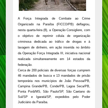
A Força Integrada de Combate ao Crime
Organizado na Paraíba (FICCO/PB) deflagrou,
nesta quarta-feira (8), a Operação Consigliere, com
o objetivo de reprimir célula de organização
criminosa dedicada ao tráfico de drogas e à
lavagem de dinheiro, em ação inserida no âmbito
da Operação Força Integrada III, iniciativa nacional
realizada simultaneamente em 14 estados da
federação.
Cerca de 200 policiais de diversas forças cumprem
46 mandados de busca e 13 mandados de prisão
temporária nos municípios de João Pessoa/PB,
Campina Grande/PB, Conde/PB, Lagoa Seca/PB,
Ponta Porã/MS, São Paulo/SP, São Caetano do
Sul/SP e Igaratá/SP, expedidos pelo Poder
Judiciário da Paraíba.