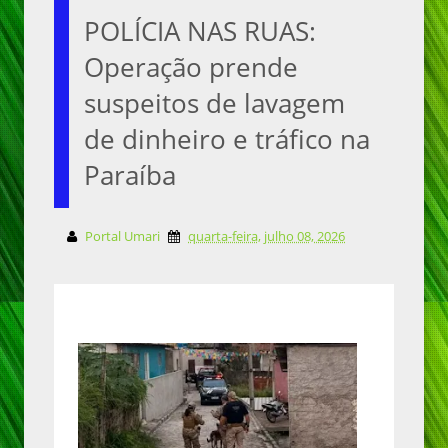
POLÍCIA NAS RUAS:
Operação prende
suspeitos de lavagem
de dinheiro e tráfico na
Paraíba
Portal Umari
quarta-feira, julho 08, 2026