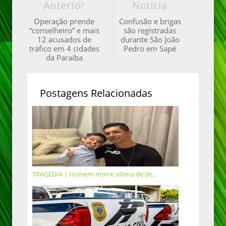
Anterior
Notícia
Operação prende
Confusão e brigas
“conselheiro” e mais
são registradas
12 acusados de
durante São João
tráfico em 4 cidades
Pedro em Sapé
da Paraíba
Postagens Relacionadas
TRAGÉDIA | Homem morre vítima de de...