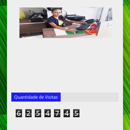
Quantidade de Visitas
6
2
5
4
7
4
5