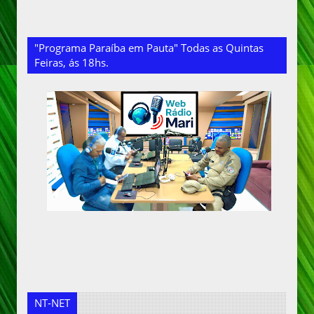
"Programa Paraíba em Pauta" Todas as Quintas
Feiras, ás 18hs.
NT-NET