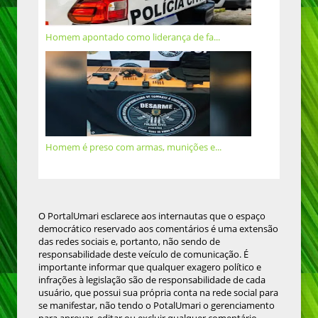
Homem apontado como liderança de fa...
Homem é preso com armas, munições e...
O PortalUmari esclarece aos internautas que o espaço
democrático reservado aos comentários é uma extensão
das redes sociais e, portanto, não sendo de
responsabilidade deste veículo de comunicação. É
importante informar que qualquer exagero político e
infrações à legislação são de responsabilidade de cada
usuário, que possui sua própria conta na rede social para
se manifestar, não tendo o PotalUmari o gerenciamento
para aprovar, editar ou excluir qualquer comentário,