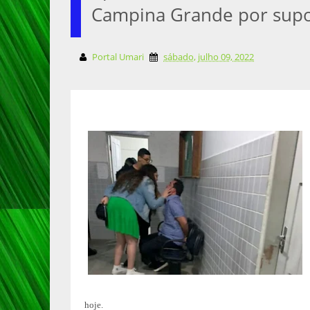
Campina Grande por supos
Portal Umari
sábado, julho 09, 2022
hoje.