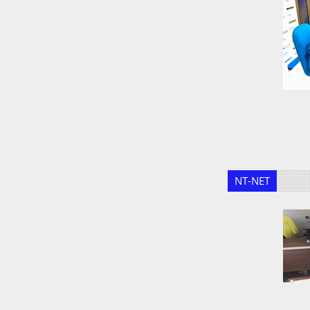
NT-NET