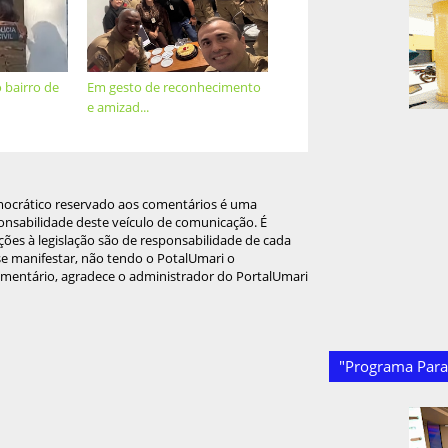
bairro de
Em gesto de reconhecimento
e amizad...
mocrático reservado aos comentários é uma
onsabilidade deste veículo de comunicação. É
ções à legislação são de responsabilidade de cada
 se manifestar, não tendo o PotalUmari o
omentário, agradece o administrador do PortalUmari
"Programa Paraí