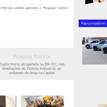
 Oliveira também apresenta o ‘Programa Cantos e
Patrocinadores
Próxima Notícia
Dupla morre atropelada na BR-101, nas
imediações do Distrito Industrial, ao
voltarem de festa na Capital