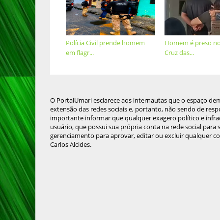
Polícia Civil prende homem
Homem é preso no 
em flagr...
Cruz das...
O PortalUmari esclarece aos internautas que o espaço de
extensão das redes sociais e, portanto, não sendo de resp
importante informar que qualquer exagero político e infra
usuário, que possui sua própria conta na rede social para
gerenciamento para aprovar, editar ou excluir qualquer c
Carlos Alcides.