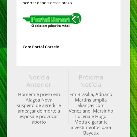
ocorrer depois desse prazo.
Com Portal Correio
Notícia
Próxima
Anterior
Notícia
Homem é preso em
Em Brasília, Adriano
Alagoa Nova
Martins amplia
suspeito de agredir e
alianças com
ameaçar de morte a
Veneziano, Mersinho
esposa e provocar
Lucena e Hugo
aborto
Motta e garante
investimentos para
Bayeux