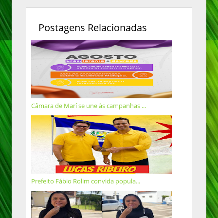
Postagens Relacionadas
Câmara de Marí se une às campanhas ...
Prefeito Fábio Rolim convida popula...