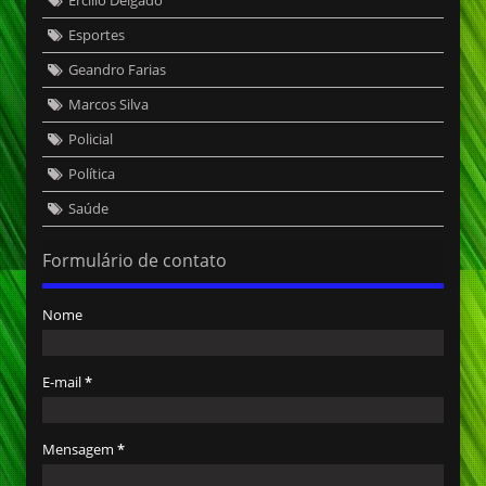
Ercílio Delgado
Esportes
Geandro Farias
Marcos Silva
Policial
Política
Saúde
Formulário de contato
Nome
E-mail
*
Mensagem
*