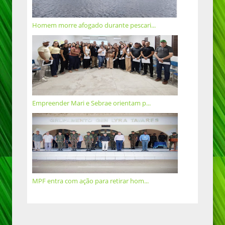
Homem morre afogado durante pescari...
Empreender Mari e Sebrae orientam p...
MPF entra com ação para retirar hom...