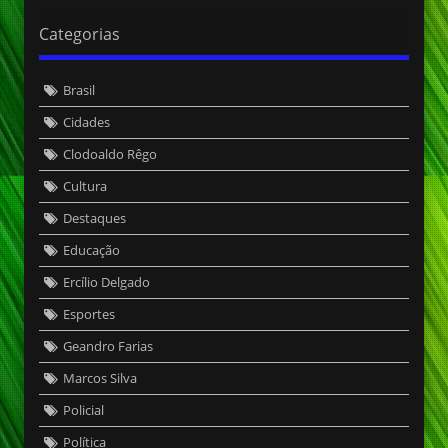
Categorias
Brasil
Cidades
Clodoaldo Rêgo
Cultura
Destaques
Educação
Ercílio Delgado
Esportes
Geandro Farias
Marcos Silva
Policial
Política