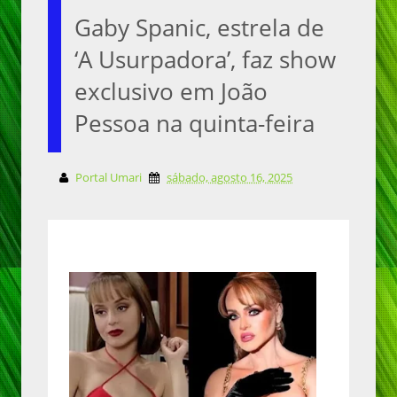
Gaby Spanic, estrela de
‘A Usurpadora’, faz show
exclusivo em João
Pessoa na quinta-feira
Portal Umari
sábado, agosto 16, 2025