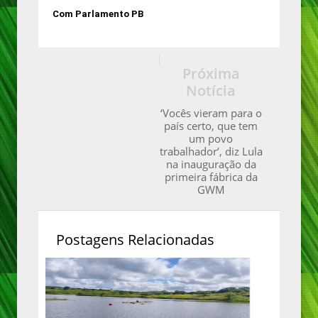
Com Parlamento PB
Próxima
Notícia
‘Vocês vieram para o
país certo, que tem
um povo
trabalhador’, diz Lula
na inauguração da
primeira fábrica da
GWM
Postagens Relacionadas