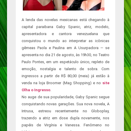
A lenda das novelas mexicanas está chegando à
capital paraibana Gaby Spanic, atriz, modelo,
apresentadora e cantora venezuelana que
conquistou o mundo ao interpretar as icônicas
gêmeas Paola e Paulina em A Usurpadora — se
apresenta no dia 21 de agosto, às 19h30, no Teatro
Paulo Pontes, em um espetáculo único, repleto de
emoção, nostalgia e talento de sobra. Com
ingressos a partir de R$ 80,00 (meia) já estão à
venda na loja Broomer (Mag Shopping) e no
site
Olha o Ingresso
.
No auge de sua popularidade, Gaby Spanic segue
conquistando novas gerações. Sua nova novela, A
Intrusa, estreou recentemente no Globoplay,
trazendo a atriz em dose dupla novamente, nos
papéis de Virgínia e Vanessa. Fenômeno no