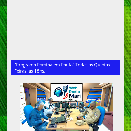
"Programa Paraíba em Pauta" Todas as Quintas
Feiras, ás 18hs.