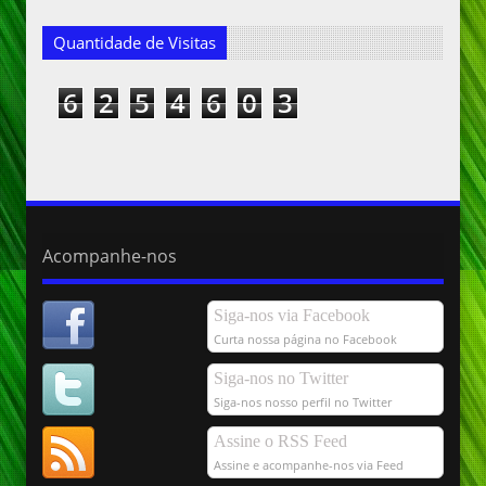
Quantidade de Visitas
6
2
5
4
6
0
3
Acompanhe-nos
Siga-nos via Facebook
Curta nossa página no Facebook
Siga-nos no Twitter
Siga-nos nosso perfil no Twitter
Assine o RSS Feed
Assine e acompanhe-nos via Feed