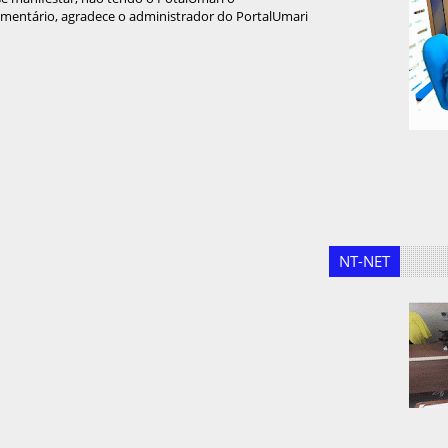
omentário, agradece o administrador do PortalUmari
NT-NET