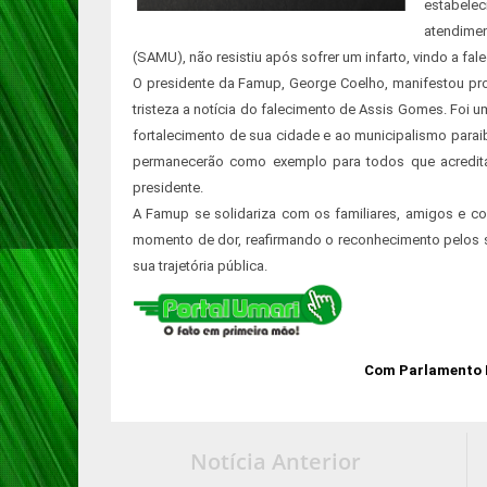
estabel
atendimen
(SAMU), não resistiu após sofrer um infarto, vindo a fal
O presidente da Famup, George Coelho, manifestou p
tristeza a notícia do falecimento de Assis Gomes. Foi 
fortalecimento de sua cidade e ao municipalismo paraib
permanecerão como exemplo para todos que acredita
presidente.
A Famup se solidariza com os familiares, amigos e c
momento de dor, reafirmando o reconhecimento pelos 
sua trajetória pública.
Com Parlamento 
Notícia Anterior