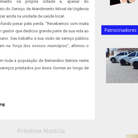
ecimento na própria cidade e, apesar do
to do Serviço de Atendimento Móvel de Urgência
ecer ainda na unidade de saúde local.
rofundo pesar pela perda. “Recebemos com muita
Patrocinadores
um gestor que dedicou grande parte de sua vida ao
ano. Seu trabalho e sua visão de serviço público
m na força dos nossos municípios”, afirmou o
om toda a população de Bernardino Batista neste
serviços prestados por Assis Gomes ao longo de
PB
Próxima Notícia