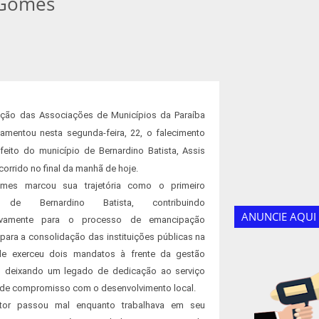
s Gomes
ção das Associações de Municípios da Paraíba
amentou nesta segunda-feira, 22, o falecimento
feito do município de Bernardino Batista, Assis
orrido no final da manhã de hoje.
mes marcou sua trajetória como o primeiro
o de Bernardino Batista, contribuindo
ANUNCIE AQUI
ativamente para o processo de emancipação
e para a consolidação das instituições públicas na
Ele exerceu dois mandatos à frente da gestão
l, deixando um legado de dedicação ao serviço
 de compromisso com o desenvolvimento local.
tor passou mal enquanto trabalhava em seu