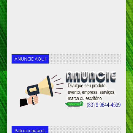
ANUNCIE AQUI
Patrocinadores