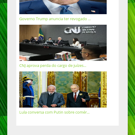
Governo Trump anuncia ter revogado ...
CNJ aprova perda do cargo de juízes...
Lula conversa com Putin sobre comér...