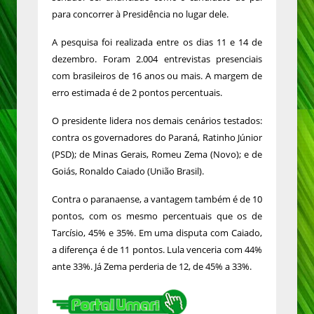
para concorrer à Presidência no lugar dele.
A pesquisa foi realizada entre os dias 11 e 14 de
dezembro. Foram 2.004 entrevistas presenciais
com brasileiros de 16 anos ou mais. A margem de
erro estimada é de 2 pontos percentuais.
O presidente lidera nos demais cenários testados:
contra os governadores do Paraná, Ratinho Júnior
(PSD); de Minas Gerais, Romeu Zema (Novo); e de
Goiás, Ronaldo Caiado (União Brasil).
Contra o paranaense, a vantagem também é de 10
pontos, com os mesmo percentuais que os de
Tarcísio, 45% e 35%. Em uma disputa com Caiado,
a diferença é de 11 pontos. Lula venceria com 44%
ante 33%. Já Zema perderia de 12, de 45% a 33%.