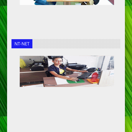
NT-NET