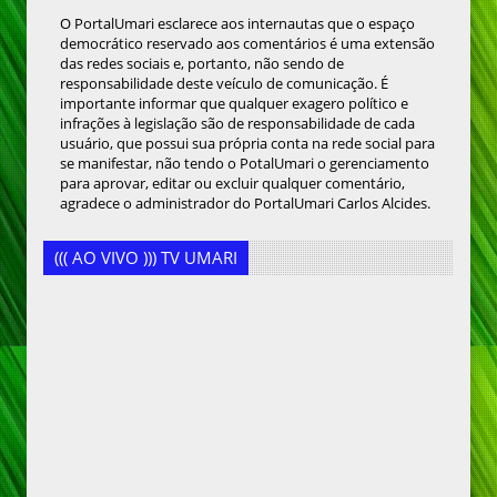
O PortalUmari esclarece aos internautas que o espaço
democrático reservado aos comentários é uma extensão
das redes sociais e, portanto, não sendo de
responsabilidade deste veículo de comunicação. É
importante informar que qualquer exagero político e
infrações à legislação são de responsabilidade de cada
usuário, que possui sua própria conta na rede social para
se manifestar, não tendo o PotalUmari o gerenciamento
para aprovar, editar ou excluir qualquer comentário,
agradece o administrador do PortalUmari Carlos Alcides.
((( AO VIVO ))) TV UMARI