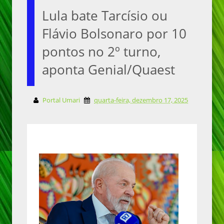
Lula bate Tarcísio ou
Flávio Bolsonaro por 10
pontos no 2º turno,
aponta Genial/Quaest
Portal Umari
quarta-feira, dezembro 17, 2025