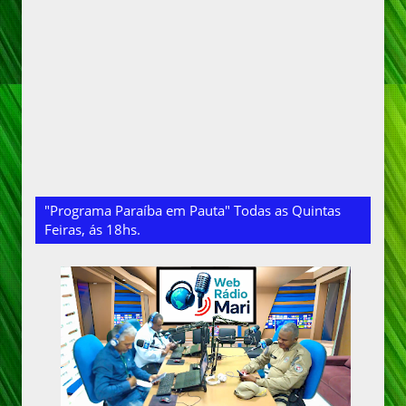
"Programa Paraíba em Pauta" Todas as Quintas
Feiras, ás 18hs.