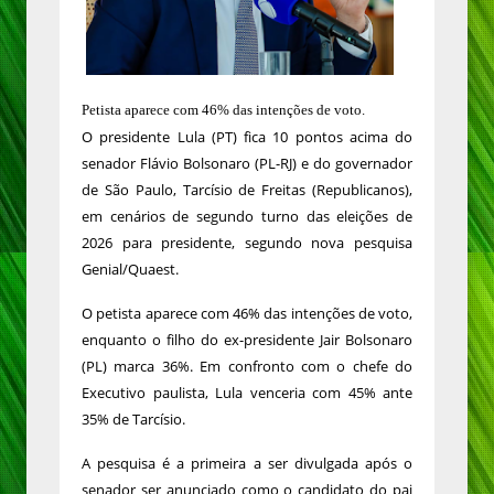
Petista aparece com 46% das intenções de voto.
O presidente Lula (PT) fica 10 pontos acima do
senador Flávio Bolsonaro (PL-RJ) e do governador
de São Paulo, Tarcísio de Freitas (Republicanos),
em cenários de segundo turno das eleições de
2026 para presidente, segundo nova pesquisa
Genial/Quaest.
O petista aparece com 46% das intenções de voto,
enquanto o filho do ex-presidente Jair Bolsonaro
(PL) marca 36%. Em confronto com o chefe do
Executivo paulista, Lula venceria com 45% ante
35% de Tarcísio.
A pesquisa é a primeira a ser divulgada após o
senador ser anunciado como o candidato do pai