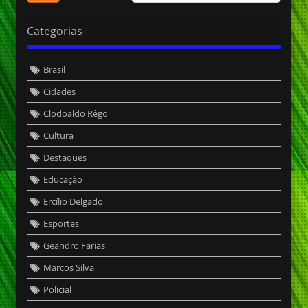
Categorias
Brasil
Cidades
Clodoaldo Rêgo
Cultura
Destaques
Educação
Ercílio Delgado
Esportes
Geandro Farias
Marcos Silva
Policial