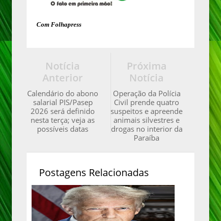
Com Folhapress
Notícia
Próxima
Anterior
Notícia
Calendário do abono
Operação da Polícia
salarial PIS/Pasep
Civil prende quatro
2026 será definido
suspeitos e apreende
nesta terça; veja as
animais silvestres e
possíveis datas
drogas no interior da
Paraíba
Postagens Relacionadas