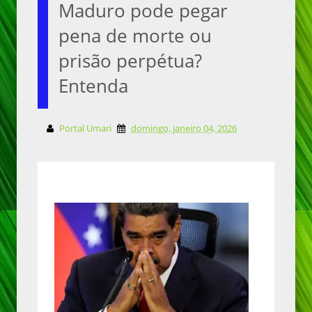
Maduro pode pegar
pena de morte ou
prisão perpétua?
Entenda
Portal Umari
domingo, janeiro 04, 2026