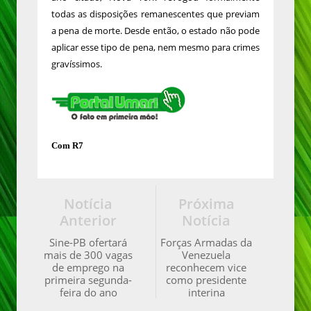
todas as disposições remanescentes que previam
a pena de morte. Desde então, o estado não pode
aplicar esse tipo de pena, nem mesmo para crimes
gravíssimos.
Com R7
Notícia
Próxima
Anterior
Notícia
Sine-PB ofertará
Forças Armadas da
mais de 300 vagas
Venezuela
de emprego na
reconhecem vice
primeira segunda-
como presidente
feira do ano
interina