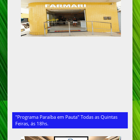
"Programa Paraíba em Pauta" Todas as Quintas
Feiras, ás 18hs.