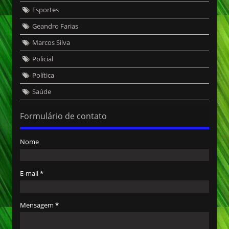
Esportes
Geandro Farias
Marcos Silva
Policial
Política
Saúde
Formulário de contato
Nome
E-mail
*
Mensagem
*