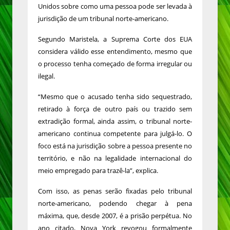
Unidos sobre como uma pessoa pode ser levada à
jurisdição de um tribunal norte-americano.
Segundo Maristela, a Suprema Corte dos EUA
considera válido esse entendimento, mesmo que
o processo tenha começado de forma irregular ou
ilegal.
“Mesmo que o acusado tenha sido sequestrado,
retirado à força de outro país ou trazido sem
extradição formal, ainda assim, o tribunal norte-
americano continua competente para julgá-lo. O
foco está na jurisdição sobre a pessoa presente no
território, e não na legalidade internacional do
meio empregado para trazê-la”, explica.
Com isso, as penas serão fixadas pelo tribunal
norte-americano, podendo chegar à pena
máxima, que, desde 2007, é a prisão perpétua. No
ano citado, Nova York revogou formalmente