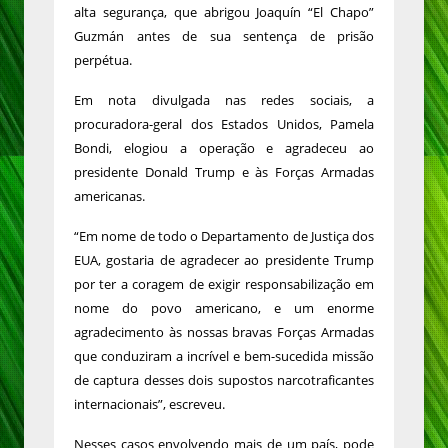
alta segurança, que abrigou Joaquín “El Chapo”
Guzmán antes de sua sentença de prisão
perpétua.
Em nota divulgada nas redes sociais, a
procuradora-geral dos Estados Unidos, Pamela
Bondi, elogiou a operação e agradeceu ao
presidente Donald Trump e às Forças Armadas
americanas.
“Em nome de todo o Departamento de Justiça dos
EUA, gostaria de agradecer ao presidente Trump
por ter a coragem de exigir responsabilização em
nome do povo americano, e um enorme
agradecimento às nossas bravas Forças Armadas
que conduziram a incrível e bem-sucedida missão
de captura desses dois supostos narcotraficantes
internacionais”, escreveu.
Nesses casos envolvendo mais de um país, pode