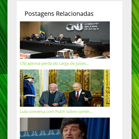
Postagens Relacionadas
CNJ aprova perda do cargo de juízes...
Lula conversa com Putin sobre comér...