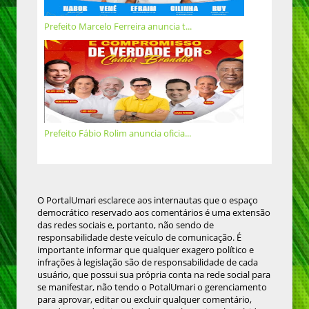
Prefeito Marcelo Ferreira anuncia t...
Prefeito Fábio Rolim anuncia oficia...
O PortalUmari esclarece aos internautas que o espaço
democrático reservado aos comentários é uma extensão
das redes sociais e, portanto, não sendo de
responsabilidade deste veículo de comunicação. É
importante informar que qualquer exagero político e
infrações à legislação são de responsabilidade de cada
usuário, que possui sua própria conta na rede social para
se manifestar, não tendo o PotalUmari o gerenciamento
para aprovar, editar ou excluir qualquer comentário,