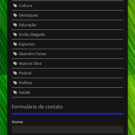
Cultura
Destaques
Educação
Ercílio Delgado
Esportes
Geandro Farias
Marcos Silva
Policial
Política
Saúde
Formulário de contato
Nome