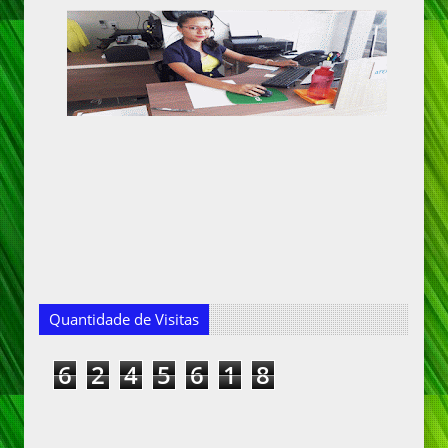
Quantidade de Visitas
6
2
4
5
6
1
8