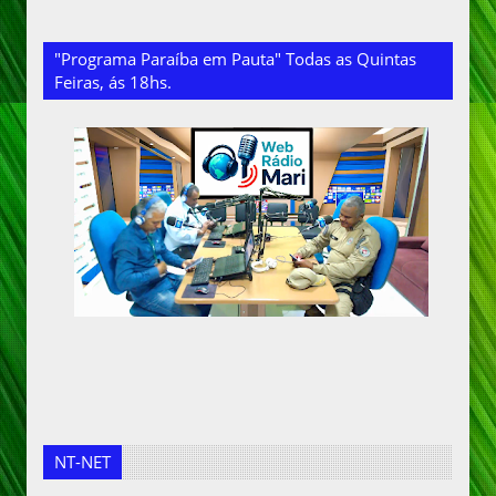
"Programa Paraíba em Pauta" Todas as Quintas
Feiras, ás 18hs.
NT-NET