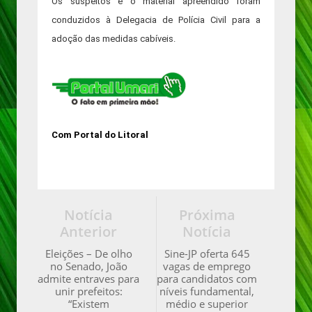
Os suspeitos e o material apreendido foram
conduzidos à Delegacia de Polícia Civil para a
adoção das medidas cabíveis.
Com Portal do Litoral
Notícia
Próxima
Anterior
Notícia
Eleições – De olho
Sine-JP oferta 645
no Senado, João
vagas de emprego
admite entraves para
para candidatos com
unir prefeitos:
níveis fundamental,
“Existem
médio e superior