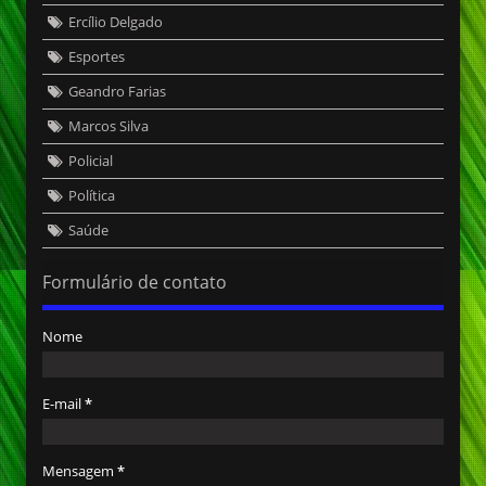
Ercílio Delgado
Esportes
Geandro Farias
Marcos Silva
Policial
Política
Saúde
Formulário de contato
Nome
E-mail
*
Mensagem
*