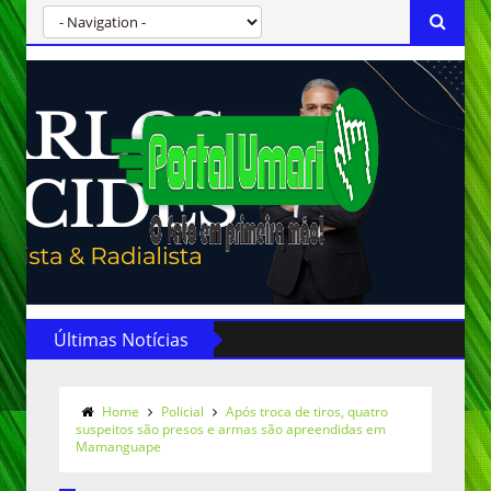
Últimas Notícias
Home
Policial
Após troca de tiros, quatro
suspeitos são presos e armas são apreendidas em
Mamanguape