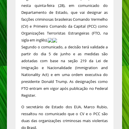
nesta quinta-feira (28), em comunicado do
Departamento de Estado, que vai designar as
facções criminosas brasileiras Comando Vermelho
(CV) e Primeiro Comando da Capital (PCC) como
Organizações Terroristas Estrangeiras (FTO, na
sigla em inglês).
Segundo o comunicado, a decisão terá validade a
partir do dia 5 de junho e as medidas são
adotadas com base na seção 219 da Lei de
Imigração e Nacionalidade (Immigration and
Nationality Act) e em uma ordem executiva do
presidente Donald Trump. As designações como
FTO entram em vigor após publicação no Federal
Register.
O secretário de Estado dos EUA, Marco Rubio,
ressaltou no comunicado que o CV e o PCC são
duas das organizações criminosas mais violentas
do Brasil.