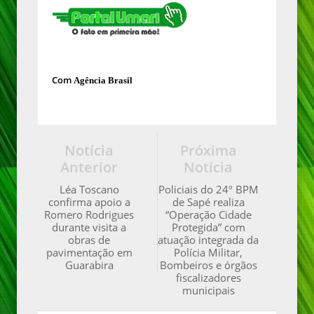
Com
Agência Brasil
Notícia
Próxima
Anterior
Notícia
Léa Toscano
Policiais do 24º BPM
confirma apoio a
de Sapé realiza
Romero Rodrigues
“Operação Cidade
durante visita a
Protegida” com
obras de
atuação integrada da
pavimentação em
Polícia Militar,
Guarabira
Bombeiros e órgãos
fiscalizadores
municipais