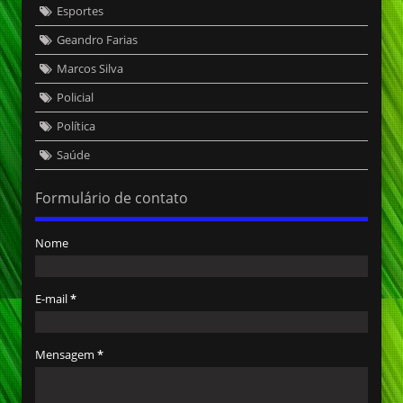
Esportes
Geandro Farias
Marcos Silva
Policial
Política
Saúde
Formulário de contato
Nome
E-mail
*
Mensagem
*