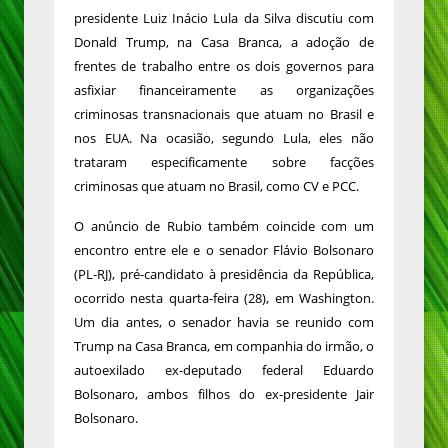
presidente Luiz Inácio Lula da Silva discutiu com
Donald Trump, na Casa Branca, a adoção de
frentes de trabalho entre os dois governos para
asfixiar financeiramente as organizações
criminosas transnacionais que atuam no Brasil e
nos EUA. Na ocasião, segundo Lula, eles não
trataram especificamente sobre facções
criminosas que atuam no Brasil, como CV e PCC.
O anúncio de Rubio também coincide com um
encontro entre ele e o senador Flávio Bolsonaro
(PL-RJ), pré-candidato à presidência da República,
ocorrido nesta quarta-feira (28), em Washington.
Um dia antes, o senador havia se reunido com
Trump na Casa Branca, em companhia do irmão, o
autoexilado ex-deputado federal Eduardo
Bolsonaro, ambos filhos do ex-presidente Jair
Bolsonaro.