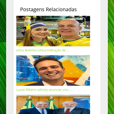
Postagens Relacionadas
Artur Bolinha critica indicação de ...
Lucas Ribeiro admite anunciar vice ...