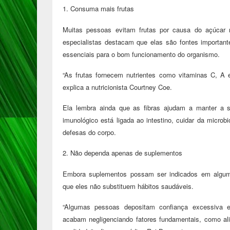
1. Consuma mais frutas
Muitas pessoas evitam frutas por causa do açúcar n
especialistas destacam que elas são fontes importante
essenciais para o bom funcionamento do organismo.
“As frutas fornecem nutrientes como vitaminas C, A 
explica a nutricionista Courtney Coe.
Ela lembra ainda que as fibras ajudam a manter a s
imunológico está ligada ao intestino, cuidar da microbi
defesas do corpo.
2. Não dependa apenas de suplementos
Embora suplementos possam ser indicados em algumas
que eles não substituem hábitos saudáveis.
“Algumas pessoas depositam confiança excessiva e
acabam negligenciando fatores fundamentais, como alim