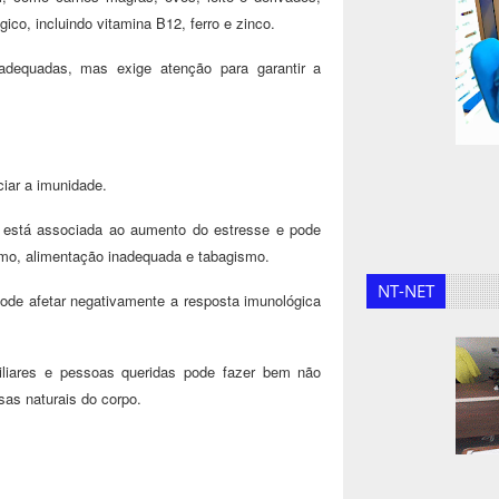
ico, incluindo vitamina B12, ferro e zinco.
nadequadas, mas exige atenção para garantir a
iar a imunidade.
a está associada ao aumento do estresse e pode
ismo, alimentação inadequada e tabagismo.
NT-NET
ode afetar negativamente a resposta imunológica
miliares e pessoas queridas pode fazer bem não
as naturais do corpo.