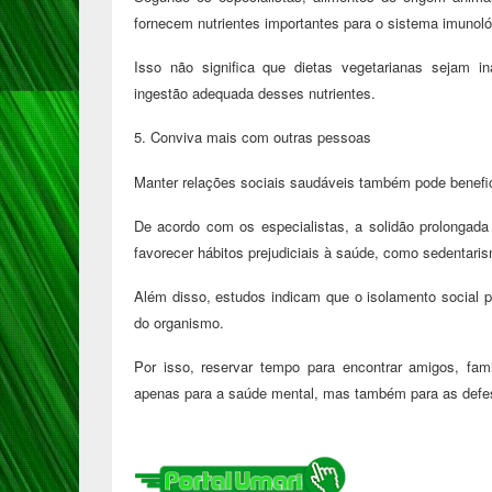
fornecem nutrientes importantes para o sistema imunológ
Isso não significa que dietas vegetarianas sejam i
ingestão adequada desses nutrientes.
5. Conviva mais com outras pessoas
Manter relações sociais saudáveis também pode benefic
De acordo com os especialistas, a solidão prolongad
favorecer hábitos prejudiciais à saúde, como sedentar
Além disso, estudos indicam que o isolamento social p
do organismo.
Por isso, reservar tempo para encontrar amigos, fa
apenas para a saúde mental, mas também para as defes