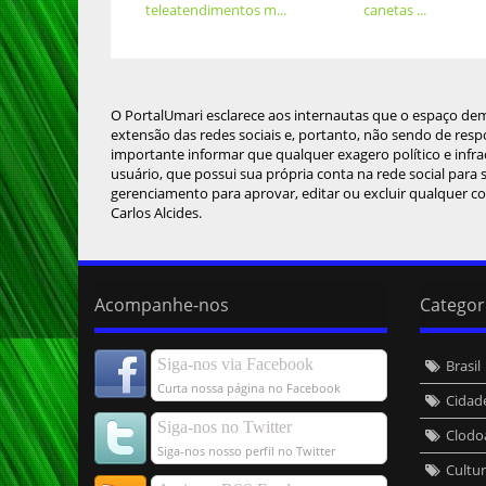
teleatendimentos m...
canetas ...
O PortalUmari esclarece aos internautas que o espaço de
extensão das redes sociais e, portanto, não sendo de resp
importante informar que qualquer exagero político e infra
usuário, que possui sua própria conta na rede social para
gerenciamento para aprovar, editar ou excluir qualquer c
Carlos Alcides.
Acompanhe-nos
Categor
Siga-nos via Facebook
Brasil
Curta nossa página no Facebook
Cidad
Siga-nos no Twitter
Clodo
Siga-nos nosso perfil no Twitter
Cultu