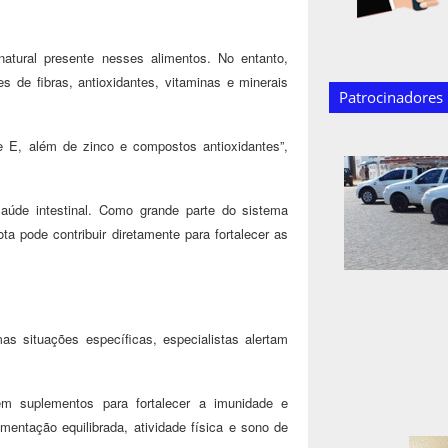
atural presente nesses alimentos. No entanto,
s de fibras, antioxidantes, vitaminas e minerais
Patrocinadores
e E, além de zinco e compostos antioxidantes”,
aúde intestinal. Como grande parte do sistema
ota pode contribuir diretamente para fortalecer as
 situações específicas, especialistas alertam
m suplementos para fortalecer a imunidade e
entação equilibrada, atividade física e sono de