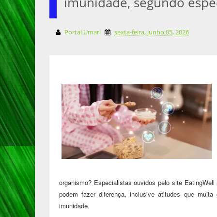
imunidade, segundo espec
Portal Umari
sexta-feira, junho 05, 2026
organismo? Especialistas ouvidos pelo site EatingWell
podem fazer diferença, inclusive atitudes que mui
imunidade.