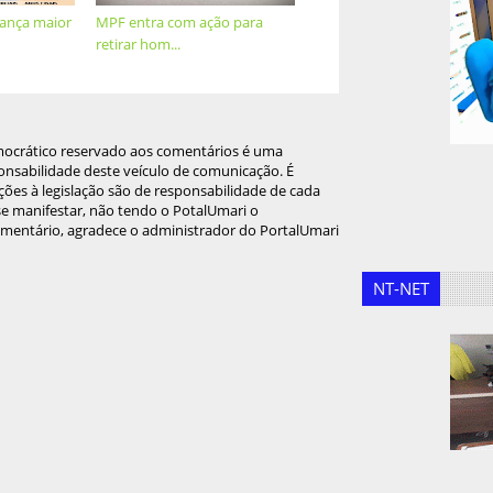
cança maior
MPF entra com ação para
retirar hom...
mocrático reservado aos comentários é uma
onsabilidade deste veículo de comunicação. É
ções à legislação são de responsabilidade de cada
 se manifestar, não tendo o PotalUmari o
omentário, agradece o administrador do PortalUmari
NT-NET