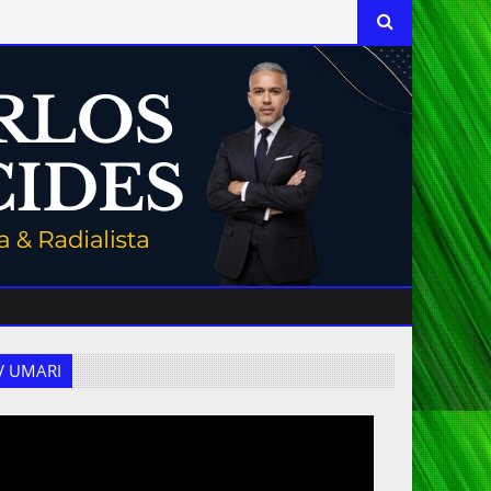
 TV UMARI