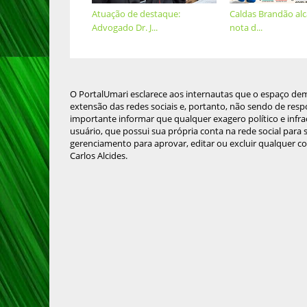
Atuação de destaque:
Caldas Brandão al
Advogado Dr. J...
nota d...
O PortalUmari esclarece aos internautas que o espaço de
extensão das redes sociais e, portanto, não sendo de resp
importante informar que qualquer exagero político e infra
usuário, que possui sua própria conta na rede social para
gerenciamento para aprovar, editar ou excluir qualquer c
Carlos Alcides.