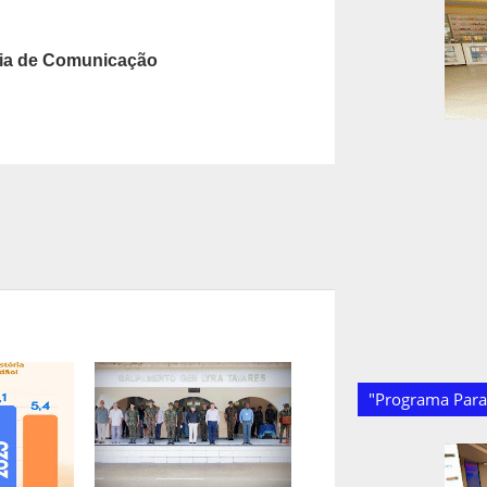
ia de Comunicação
"Programa Paraí