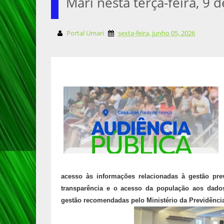
Marí nesta terça-feira, 9 
Portal Umari
sexta-feira, junho 05, 2026
acesso às informações relacionadas à gestão pre
transparência e o acesso da população aos dados
gestão recomendadas pelo Ministério da Previdênci