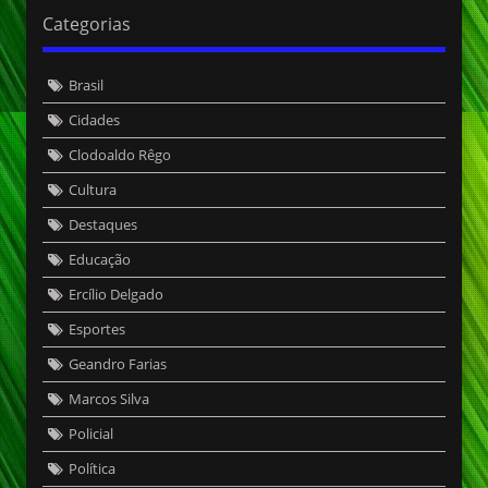
Categorias
Brasil
Cidades
Clodoaldo Rêgo
Cultura
Destaques
Educação
Ercílio Delgado
Esportes
Geandro Farias
Marcos Silva
Policial
Política