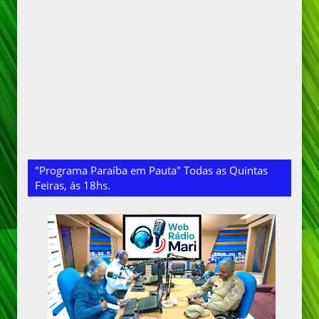
"Programa Paraíba em Pauta" Todas as Quintas
Feiras, ás 18hs.