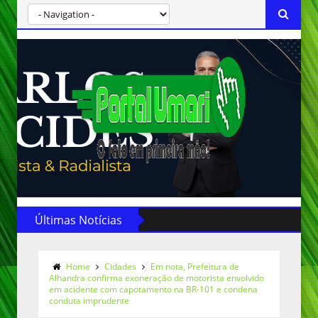
Últimas Notícias
Home
Cidades
Em nota, Prefeitura de
Alhandra confirma exoneração de motorista envolvido
em acidente com capotamento na BR-101 e condena
conduta imprudente