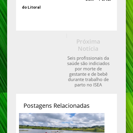
do Litoral
Próxima
Notícia
Seis profissionais da
saúde são indiciados
por morte de
gestante e de bebê
durante trabalho de
parto no ISEA
Postagens Relacionadas