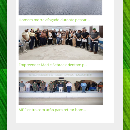
Homem morre afogado durante pescari...
Empreender Mari e Sebrae orientam p...
MPF entra com ação para retirar hom...