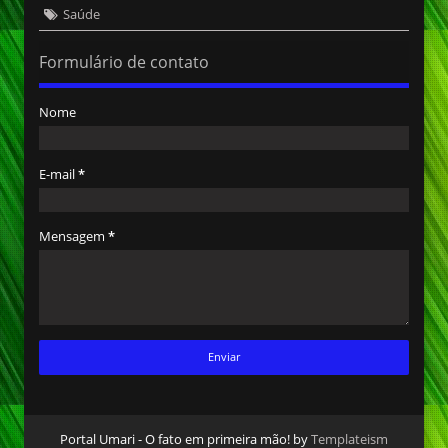
Saúde
Formulário de contato
Nome
E-mail
*
Mensagem
*
Portal Umari - O fato em primeira mão! by
Templateism