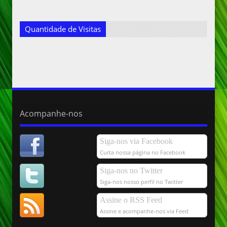
Quantidade de Visitas
Acompanhe-nos
Siga-nos via Facebook
Curta nossa página no Facebook
Siga-nos no Twitter
Siga-nos nosso perfil no Twitter
Assine o RSS Feed
Assine e acompanhe-nos via Feed