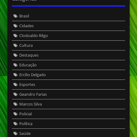
Brasil
Cidades
Clodoaldo Rêgo
Cultura
Destaques
Educação
Ercílio Delgado
Esportes
Geandro Farias
Marcos Silva
Policial
Política
Saúde