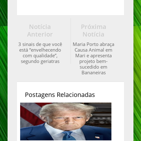
Notícia
Próxima
Anterior
Notícia
3 sinais de que você
Maria Porto abraça
está “envelhecendo
Causa Animal em
com qualidade”,
Mari e apresenta
segundo geriatras
projeto bem-
sucedido em
Bananeiras
Postagens Relacionadas