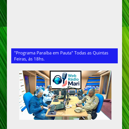
"Programa Paraíba em Pauta" Todas as Quintas
Feiras, ás 18hs.