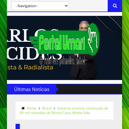
Últimas Notícias
Home
Brasil
Governo anuncia construção de
85 mil moradias do Minha Casa, Minha Vida