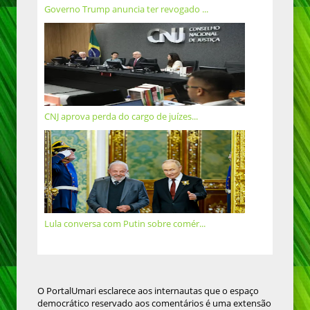
Governo Trump anuncia ter revogado ...
CNJ aprova perda do cargo de juízes...
Lula conversa com Putin sobre comér...
O PortalUmari esclarece aos internautas que o espaço
democrático reservado aos comentários é uma extensão