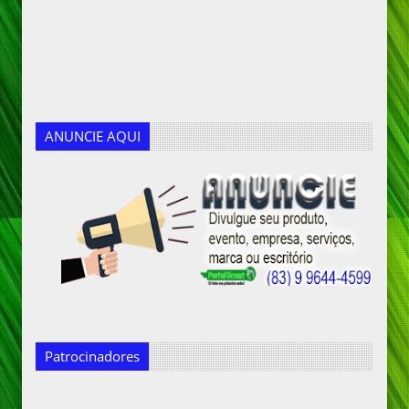
ANUNCIE AQUI
Patrocinadores