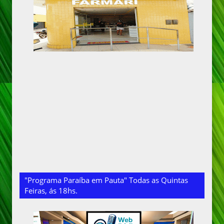
"Programa Paraíba em Pauta" Todas as Quintas
Feiras, ás 18hs.