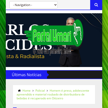
Últimas Notícias
Home
Policial
Homem é preso, adolescente
apreendido e material roubado de distribuidora de
bebidas é recuperado em Oitizeiro