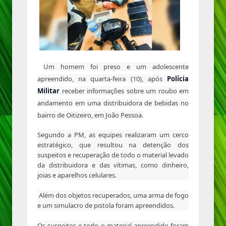
Um homem foi preso e um adolescente
apreendido, na quarta-feira (10), após
Polícia
Militar
receber informações sobre um roubo em
andamento em uma distribuidora de bebidas no
bairro de Oitizeiro, em João Pessoa.
Segundo a PM, as equipes realizaram um cerco
estratégico, que resultou na detenção dos
suspeitos e recuperação de todo o material levado
da distribuidora e das vítimas, como dinheiro,
joias e aparelhos celulares.
Além dos objetos recuperados, uma arma de fogo
e um simulacro de pistola foram apreendidos.
Os suspeitos e todo o material apreendido foram