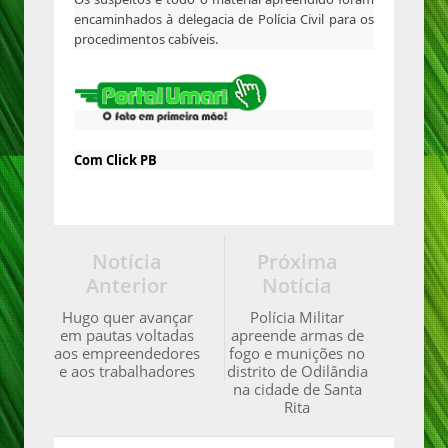
encaminhados à delegacia de Polícia Civil para os
procedimentos cabíveis.
Com Click PB
Notícia
Próxima
Anterior
Notícia
Hugo quer avançar
Polícia Militar
em pautas voltadas
apreende armas de
aos empreendedores
fogo e munições no
e aos trabalhadores
distrito de Odilândia
na cidade de Santa
Rita