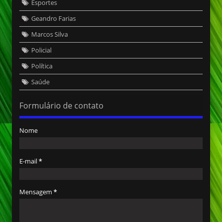
Esportes
Geandro Farias
Marcos Silva
Policial
Política
Saúde
Formulário de contato
Nome
E-mail
*
Mensagem
*