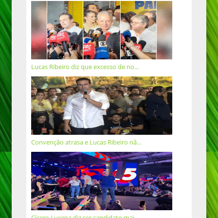
Lucas Ribeiro diz que excesso de no...
Convenção atrasa e Lucas Ribeiro nã...
Cícero Lucena diz ser candidato mai...