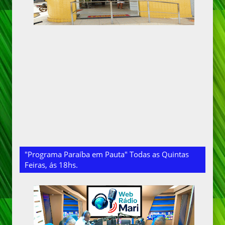
"Programa Paraíba em Pauta" Todas as Quintas
Feiras, ás 18hs.