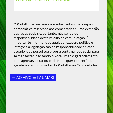
O PortalUmari esclarece aos internautas que o espaço
democrático reservado aos comentários é uma extensão
das redes sociais e, portanto, não sendo de
responsabilidade deste veículo de comunicação. É
importante informar que qualquer exagero político e
infrações à legislação são de responsabilidade de cada
usuário, que possui sua própria conta na rede social para
se manifestar, não tendo o PotalUmari o gerenciamento
para aprovar, editar ou excluir qualquer comentário,
agradece o administrador do PortalUmari Carlos Alcides.
((( AO VIVO ))) TV UMARI