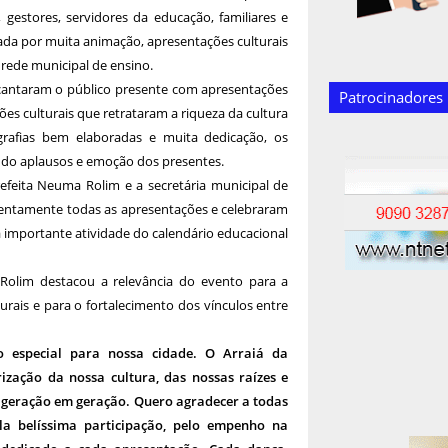
 gestores, servidores da educação, familiares e
 por muita animação, apresentações culturais
rede municipal de ensino.
encantaram o público presente com apresentações
Patrocinadores
ões culturais que retrataram a riqueza da cultura
ografias bem elaboradas e muita dedicação, os
ndo aplausos e emoção dos presentes.
refeita Neuma Rolim e a secretária municipal de
ntamente todas as apresentações e celebraram
a importante atividade do calendário educacional
 Rolim destacou a relevância do evento para a
urais e para o fortalecimento dos vínculos entre
 especial para nossa cidade. O Arraiá da
ização da nossa cultura, das nossas raízes e
 geração em geração. Quero agradecer a todas
la belíssima participação, pelo empenho na