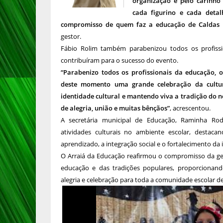
organização e pelo carinho
cada figurino e cada detal
compromisso de quem faz a educação de Caldas B
gestor.
Fábio Rolim também parabenizou todos os profissi
contribuíram para o sucesso do evento.
“Parabenizo todos os profissionais da educação, 
deste momento uma grande celebração da cultur
identidade cultural e mantendo viva a tradição do 
de alegria, união e muitas bênçãos”
, acrescentou.
A secretária municipal de Educação, Raminha Rod
atividades culturais no ambiente escolar, desta
aprendizado, a integração social e o fortalecimento da 
O Arraiá da Educação reafirmou o compromisso da ges
educação e das tradições populares, proporcionand
alegria e celebração para toda a comunidade escolar d