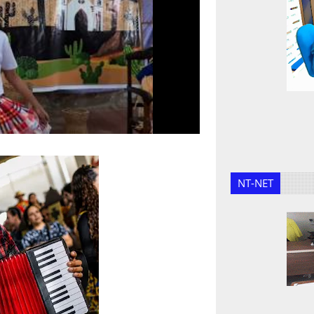
NT-NET