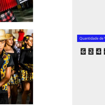
Quantidade de V
6
2
4