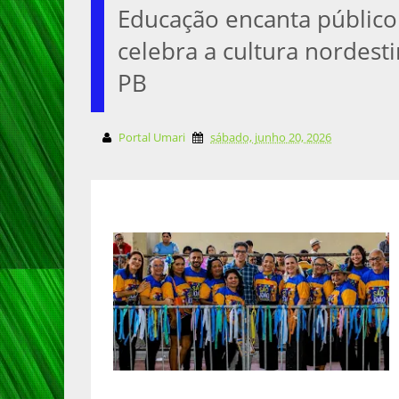
Educação encanta público 
celebra a cultura nordest
PB
Portal Umari
sábado, junho 20, 2026