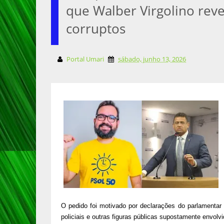
que Walber Virgolino reve
corruptos
Portal Umari
sábado, junho 13, 2026
O pedido foi motivado por declarações do parlamentar 
policiais e outras figuras públicas supostamente envo