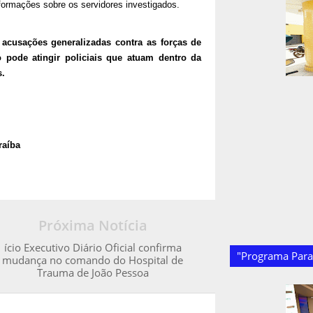
ormações sobre os servidores investigados.
 acusações generalizadas contra as forças de
 pode atingir policiais que atuam dentro da
s.
raíba
Próxima Notícia
ício Executivo Diário Oficial confirma
"Programa Paraí
mudança no comando do Hospital de
Trauma de João Pessoa