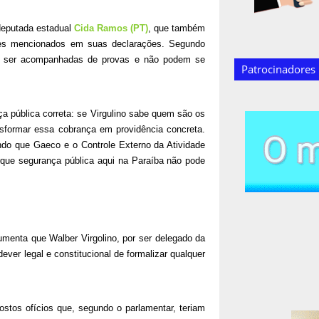
 deputada estadual
Cida Ramos (PT)
, que também
mes mencionados em suas declarações. Segundo
m ser acompanhadas de provas e não podem se
Patrocinadores
ça pública correta: se Virgulino sabe quem são os
ansformar essa cobrança em providência concreta.
indo que Gaeco e o Controle Externo da Atividade
orque segurança pública aqui na Paraíba não pode
enta que Walber Virgolino, por ser delegado da
ever legal e constitucional de formalizar qualquer
stos ofícios que, segundo o parlamentar, teriam