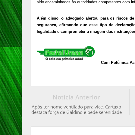
sido encaminhados às autoridades competentes com inf
Além disso, o advogado alertou para os riscos de
segurança, afirmando que esse tipo de declaração
legalidade e comprometer a imagem das instituiçõe
Com Polêmica Pa
Notícia Anterior
Após ter nome ventilado para vice, Cartaxo
destaca força de Galdino e pede serenidade