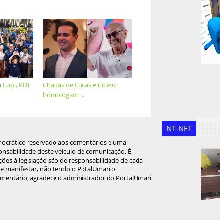
 Lupi, PDT
Chapas de Lucas e Cícero
homologam ...
NT-NET
mocrático reservado aos comentários é uma
onsabilidade deste veículo de comunicação. É
ções à legislação são de responsabilidade de cada
 se manifestar, não tendo o PotalUmari o
omentário, agradece o administrador do PortalUmari