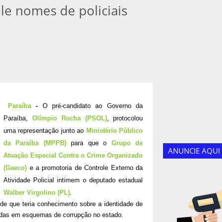
le nomes de policiais
Paraíba
-
O pré-candidato ao Governo da
Paraíba,
Olímpio Rocha (PSOL)
, protocolou
uma representação junto ao
Ministério Público
da Paraíba (MPPB)
para que o
Grupo de
ANUNCIE AQUI
Atuação Especial Contra o Crime Organizado
(Gaeco)
e a promotoria de Controle Externo da
Atividade Policial intimem o deputado estadual
Walber Virgolino (PL)
.
de que teria conhecimento sobre a identidade de
lvidas em esquemas de corrupção no estado.