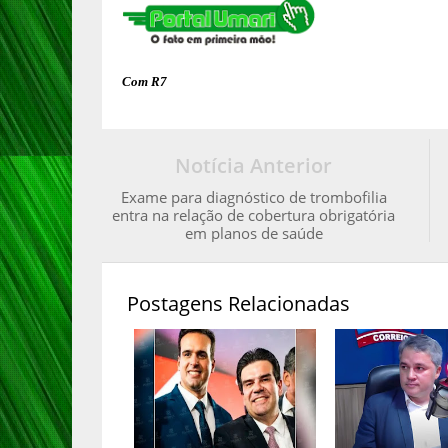
Com R7
Notícia Anterior
Exame para diagnóstico de trombofilia
entra na relação de cobertura obrigatória
em planos de saúde
Postagens Relacionadas