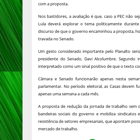
com a proposta.
Nos bastidores, a avaliação é que, caso a PEC não sej
Lula deverá explorar o tema politicamente durant
discurso de que o governo encaminhou a proposta, h
travada no Senado.
Um gesto considerado importante pelo Planalto seria
presidente do Senado, Davi Alcolumbre. Segundo in
interpretado como um sinal positivo de que o texto co
Câmara e Senado funcionarão apenas nesta seman
parlamentar. No período eleitoral, as Casas devem 
apenas uma semana a cada mês.
A proposta de redução da jornada de trabalho sem di
bandeiras sociais do governo e mobiliza sindicatos 
resistência de setores empresariais, que apontam poss
mercado de trabalho.