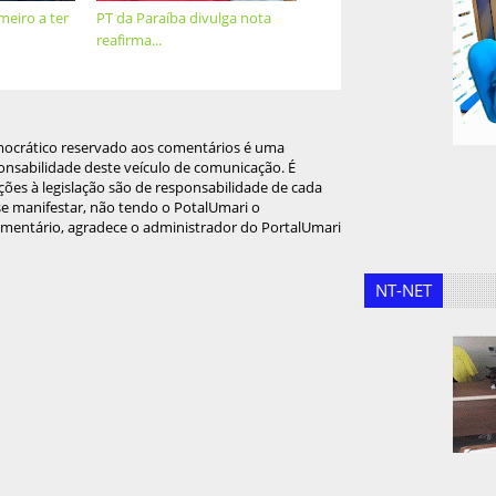
meiro a ter
PT da Paraíba divulga nota
reafirma...
mocrático reservado aos comentários é uma
onsabilidade deste veículo de comunicação. É
ções à legislação são de responsabilidade de cada
 se manifestar, não tendo o PotalUmari o
omentário, agradece o administrador do PortalUmari
NT-NET