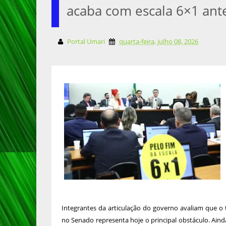
acaba com escala 6×1 ante
Portal Umari
quarta-feira, julho 08, 2026
Integrantes da articulação do governo avaliam que o t
no Senado representa hoje o principal obstáculo. Ain