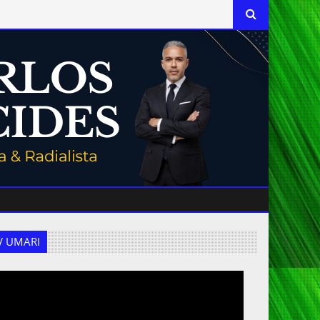
 TV UMARI