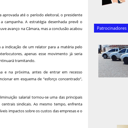
a aprovada até o período eleitoral, o presidente
e a campanha. A estratégia desenhada prevê o
Patrocinadores
ouve avanço na Câmara, mas a conclusão acabou
 a indicação de um relator para a matéria pelo
terlocutores, apenas esse movimento já seria
ntinuará tramitando.
a e na próxima, antes de entrar em recesso
funcionar em esquema de “esforço concentrado”,
minuição salarial tornou-se uma das principais
e centrais sindicais. Ao mesmo tempo, enfrenta
íveis impactos sobre os custos das empresas e o