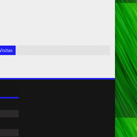
isitas