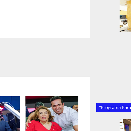
"Programa Paraí