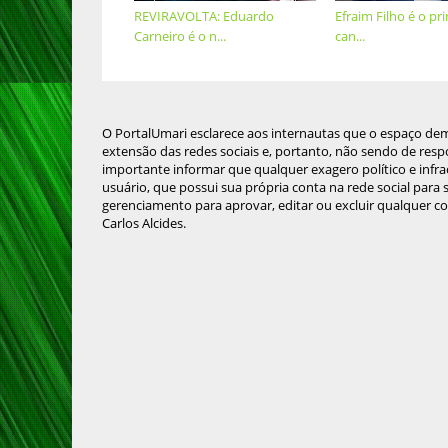
REVIRAVOLTA: Eduardo
Efraim Filho é o pri
Carneiro é o n...
can...
O PortalUmari esclarece aos internautas que o espaço de
extensão das redes sociais e, portanto, não sendo de resp
importante informar que qualquer exagero político e infra
usuário, que possui sua própria conta na rede social para
gerenciamento para aprovar, editar ou excluir qualquer c
Carlos Alcides.